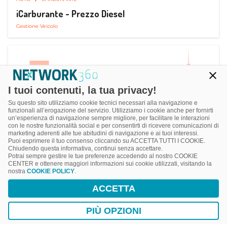
iCarburante - Prezzo Diesel
Gestione Veicolo
I tuoi contenuti, la tua privacy!
Su questo sito utilizziamo cookie tecnici necessari alla navigazione e
funzionali all’erogazione del servizio. Utilizziamo i cookie anche per fornirti
un’esperienza di navigazione sempre migliore, per facilitare le interazioni
con le nostre funzionalità social e per consentirti di ricevere comunicazioni di
marketing aderenti alle tue abitudini di navigazione e ai tuoi interessi.
Puoi esprimere il tuo consenso cliccando su ACCETTA TUTTI I COOKIE.
Chiudendo questa informativa, continui senza accettare.
Potrai sempre gestire le tue preferenze accedendo al nostro COOKIE
CENTER e ottenere maggiori informazioni sui cookie utilizzati, visitando la
nostra
COOKIE POLICY
.
AUTO
RICARICA AUTO ELETTRICA
ACCETTA
Next Charge Ricarica Auto Elettrica
Ricarica in Postazioni Fisse
PIÙ OPZIONI