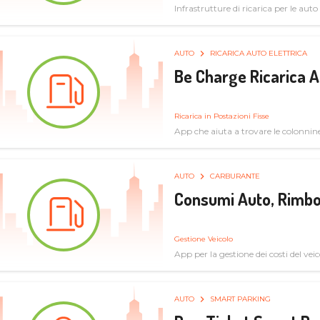
Infrastrutture di ricarica per le auto 
AUTO
RICARICA AUTO ELETTRICA
Be Charge Ricarica A
Ricarica in Postazioni Fisse
App che aiuta a trovare le colonnine 
pulita
AUTO
CARBURANTE
Consumi Auto, Rimbo
Gestione Veicolo
App per la gestione dei costi del veic
AUTO
SMART PARKING