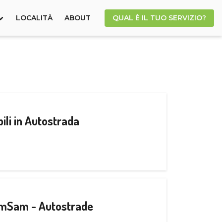
LOCALITÀ
ABOUT
QUAL È IL TUO SERVIZIO?
ili in Autostrada
CamSam - Autostrade