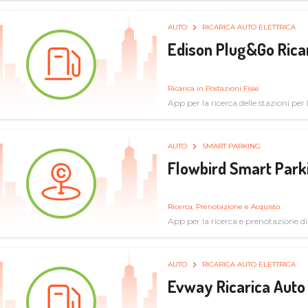
AUTO
RICARICA AUTO ELETTRICA
Edison Plug&Go Ricar
Ricarica in Postazioni Fisse
App per la ricerca delle stazioni per la
AUTO
SMART PARKING
Flowbird Smart Park
Ricerca, Prenotazione e Acquisto
App per la ricerca e prenotazione d
AUTO
RICARICA AUTO ELETTRICA
Evway Ricarica Auto 