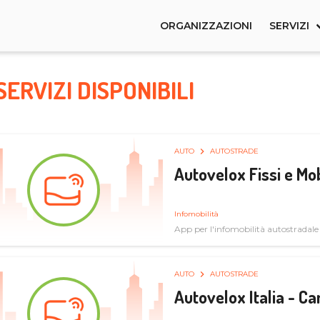
ORGANIZZAZIONI
SERVIZI
SERVIZI DISPONIBILI
AUTO
AUTOSTRADE
Autovelox Fissi e Mob
Infomobilità
App per l'infomobilità autostradale
AUTO
AUTOSTRADE
Autovelox Italia - 