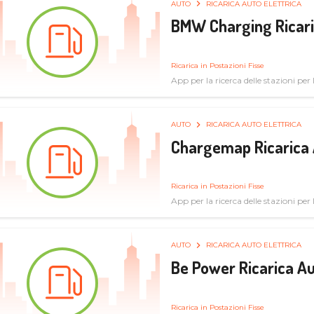
AUTO
RICARICA AUTO ELETTRICA
BMW Charging Ricaric
Ricarica in Postazioni Fisse
App per la ricerca delle stazioni per la
specifiche tecniche
AUTO
RICARICA AUTO ELETTRICA
Chargemap Ricarica 
Ricarica in Postazioni Fisse
App per la ricerca delle stazioni per 
aggiornate dal network degli utenti
AUTO
RICARICA AUTO ELETTRICA
Be Power Ricarica Au
Ricarica in Postazioni Fisse