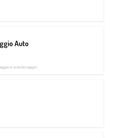
ggio Auto
avaggio e autolavaggio