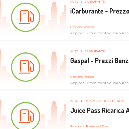
AUTO
CARBURANTE
iCarburante - Prezzo
Gestione Veicolo
App per il rifornimento di carburan
AUTO
CARBURANTE
Gaspal - Prezzi Benz
Gestione Veicolo
App per il rifornimento di carburan
AUTO
RICARICA AUTO ELETTRICA
Juice Pass Ricarica A
Ricarica in Postazioni Fisse