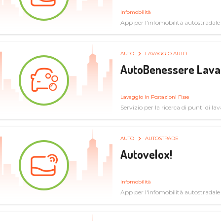
Infomobilità
App per l'infomobilità autostradale
AUTO
LAVAGGIO AUTO
AutoBenessere Lava
Lavaggio in Postazioni Fisse
Servizio per la ricerca di punti di l
AUTO
AUTOSTRADE
Autovelox!
Infomobilità
App per l'infomobilità autostradale