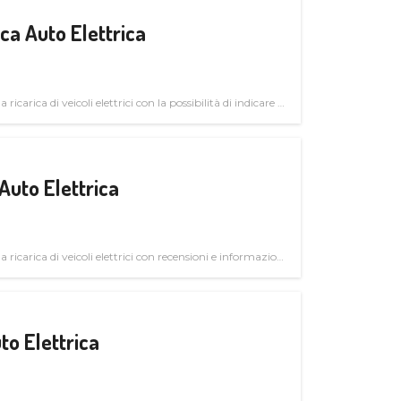
a Auto Elettrica
 ricarica di veicoli elettrici con la possibilità di indicare le
Auto Elettrica
la ricarica di veicoli elettrici con recensioni e informazioni
to Elettrica