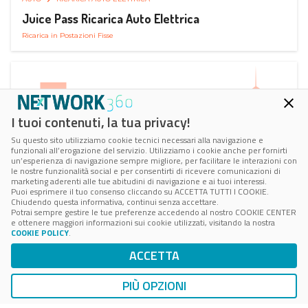
Juice Pass Ricarica Auto Elettrica
Ricarica in Postazioni Fisse
I tuoi contenuti, la tua privacy!
Su questo sito utilizziamo cookie tecnici necessari alla navigazione e
funzionali all’erogazione del servizio. Utilizziamo i cookie anche per fornirti
un’esperienza di navigazione sempre migliore, per facilitare le interazioni con
le nostre funzionalità social e per consentirti di ricevere comunicazioni di
marketing aderenti alle tue abitudini di navigazione e ai tuoi interessi.
Puoi esprimere il tuo consenso cliccando su ACCETTA TUTTI I COOKIE.
Chiudendo questa informativa, continui senza accettare.
Potrai sempre gestire le tue preferenze accedendo al nostro COOKIE CENTER
e ottenere maggiori informazioni sui cookie utilizzati, visitando la nostra
COOKIE POLICY
.
AUTO
RICARICA AUTO ELETTRICA
ACCETTA
Next Charge Ricarica Auto Elettrica
Ricarica in Postazioni Fisse
PIÙ OPZIONI