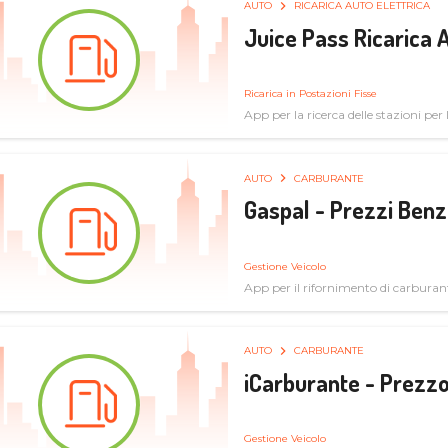
AUTO
RICARICA AUTO ELETTRICA
Juice Pass Ricarica A
Ricarica in Postazioni Fisse
App per la ricerca delle stazioni per la
AUTO
CARBURANTE
Gaspal - Prezzi Benz
Gestione Veicolo
App per il rifornimento di carburan
AUTO
CARBURANTE
iCarburante - Prezzo
Gestione Veicolo