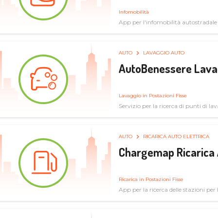
Infomobilità
App per l'infomobilità autostradale
AUTO
LAVAGGIO AUTO
AutoBenessere Lava
Lavaggio in Postazioni Fisse
Servizio per la ricerca di punti di l
AUTO
RICARICA AUTO ELETTRICA
Chargemap Ricarica 
Ricarica in Postazioni Fisse
App per la ricerca delle stazioni per 
aggiornate dal network degli utenti