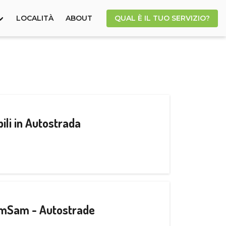
LOCALITÀ
ABOUT
QUAL È IL TUO SERVIZIO?
ili in Autostrada
CamSam - Autostrade