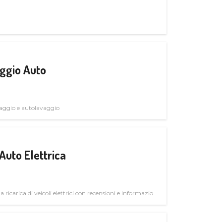
ggio Auto
avaggio e autolavaggio
Auto Elettrica
la ricarica di veicoli elettrici con recensioni e informazioni