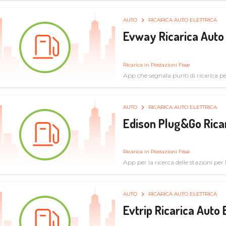
AUTO
RICARICA AUTO ELETTRICA
Evway Ricarica Auto 
Ricarica in Postazioni Fisse
App che segnala punti di ricarica per 
AUTO
RICARICA AUTO ELETTRICA
Edison Plug&Go Ricar
Ricarica in Postazioni Fisse
App per la ricerca delle stazioni per la
AUTO
RICARICA AUTO ELETTRICA
Evtrip Ricarica Auto 