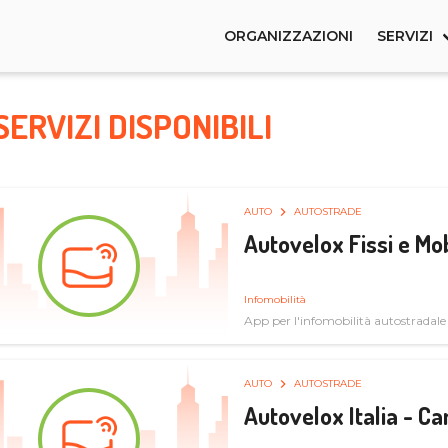
ORGANIZZAZIONI
SERVIZI
SERVIZI DISPONIBILI
AUTO
AUTOSTRADE
Autovelox Fissi e Mob
Infomobilità
App per l'infomobilità autostradale
AUTO
AUTOSTRADE
Autovelox Italia - 