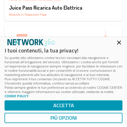
Juice Pass Ricarica Auto Elettrica
Ricarica in Postazioni Fisse
I tuoi contenuti, la tua privacy!
Su questo sito utilizziamo cookie tecnici necessari alla navigazione e
funzionali all’erogazione del servizio. Utilizziamo i cookie anche per fornirti
un’esperienza di navigazione sempre migliore, per facilitare le interazioni con
le nostre funzionalità social e per consentirti di ricevere comunicazioni di
marketing aderenti alle tue abitudini di navigazione e ai tuoi interessi.
Puoi esprimere il tuo consenso cliccando su ACCETTA TUTTI I COOKIE.
Chiudendo questa informativa, continui senza accettare.
Potrai sempre gestire le tue preferenze accedendo al nostro COOKIE CENTER
e ottenere maggiori informazioni sui cookie utilizzati, visitando la nostra
COOKIE POLICY
.
AUTO
RICARICA AUTO ELETTRICA
ACCETTA
Next Charge Ricarica Auto Elettrica
Ricarica in Postazioni Fisse
PIÙ OPZIONI