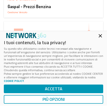
Gaspal - Prezzi Benzina
Gestione Veicolo
I tuoi contenuti, la tua privacy!
Su questo sito utilizziamo cookie tecnici necessari alla navigazione e
funzionali all’erogazione del servizio. Utilizziamo i cookie anche per fornirti
un’esperienza di navigazione sempre migliore, per facilitare le interazioni con
le nostre funzionalità social e per consentirti di ricevere comunicazioni di
marketing aderenti alle tue abitudini di navigazione e ai tuoi interessi.
Puoi esprimere il tuo consenso cliccando su ACCETTA TUTTI I COOKIE.
Chiudendo questa informativa, continui senza accettare.
Potrai sempre gestire le tue preferenze accedendo al nostro COOKIE CENTER
e ottenere maggiori informazioni sui cookie utilizzati, visitando la nostra
COOKIE POLICY
.
AUTO
SMART PARKING
ACCETTA
ParClick Smart Parking
Ricerca, Prenotazione e Acquisto
PIÙ OPZIONI