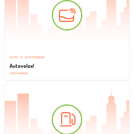
AUTO
AUTOSTRADE
Autovelox!
Infomobilità