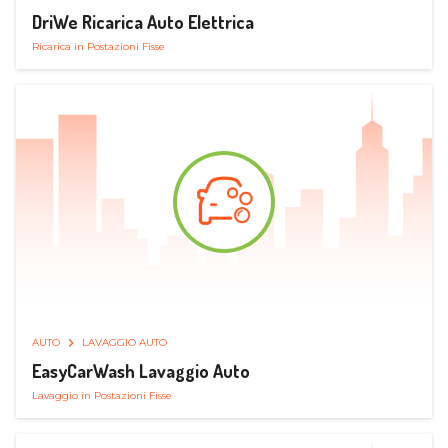
DriWe Ricarica Auto Elettrica
Ricarica in Postazioni Fisse
AUTO
LAVAGGIO AUTO
EasyCarWash Lavaggio Auto
Lavaggio in Postazioni Fisse