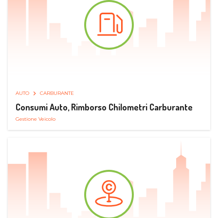
AUTO
CARBURANTE
Consumi Auto, Rimborso Chilometri Carburante
Gestione Veicolo