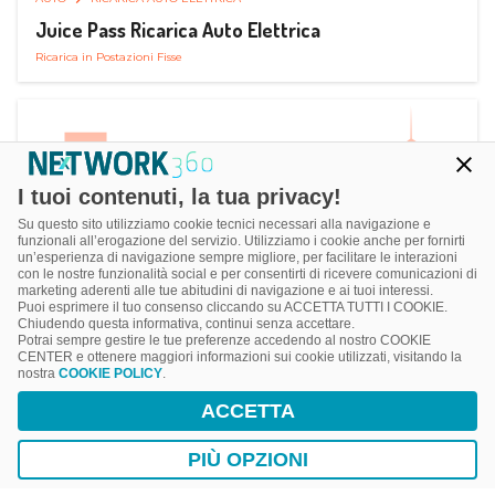
Juice Pass Ricarica Auto Elettrica
Ricarica in Postazioni Fisse
I tuoi contenuti, la tua privacy!
Su questo sito utilizziamo cookie tecnici necessari alla navigazione e
funzionali all’erogazione del servizio. Utilizziamo i cookie anche per fornirti
un’esperienza di navigazione sempre migliore, per facilitare le interazioni
con le nostre funzionalità social e per consentirti di ricevere comunicazioni di
marketing aderenti alle tue abitudini di navigazione e ai tuoi interessi.
Puoi esprimere il tuo consenso cliccando su ACCETTA TUTTI I COOKIE.
Chiudendo questa informativa, continui senza accettare.
Potrai sempre gestire le tue preferenze accedendo al nostro COOKIE
CENTER e ottenere maggiori informazioni sui cookie utilizzati, visitando la
nostra
COOKIE POLICY
.
AUTO
RICARICA AUTO ELETTRICA
ACCETTA
Next Charge Ricarica Auto Elettrica
Ricarica in Postazioni Fisse
PIÙ OPZIONI