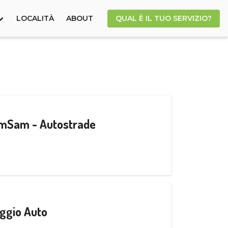
LOCALITÀ
ABOUT
QUAL È IL TUO SERVIZIO?
CamSam - Autostrade
ggio Auto