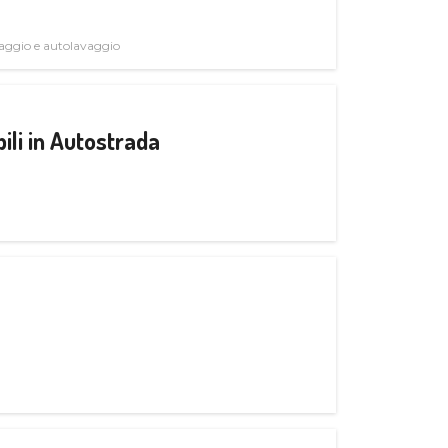
avaggio e autolavaggio
ili in Autostrada