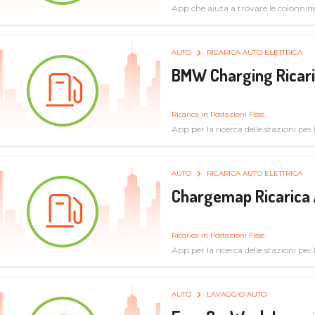
App che aiuta a trovare le colonnine 
pulita
AUTO
RICARICA AUTO ELETTRICA
BMW Charging Ricaric
Ricarica in Postazioni Fisse
App per la ricerca delle stazioni per la
specifiche tecniche
AUTO
RICARICA AUTO ELETTRICA
Chargemap Ricarica 
Ricarica in Postazioni Fisse
App per la ricerca delle stazioni per 
aggiornate dal network degli utenti
AUTO
LAVAGGIO AUTO