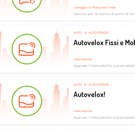
Lavaggio in Postazioni Fisse
Servizio per la ricerca di punti di l
AUTO
AUTOSTRADE
Autovelox Fissi e Mob
Infomobilità
App per l'infomobilità autostradale
AUTO
AUTOSTRADE
Autovelox!
Infomobilità
App per l'infomobilità autostradale