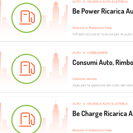
AUTO
RICARICA AUTO ELETTRICA
Be Power Ricarica Au
Ricarica in Postazioni Fisse
Infrastrutture di ricarica per le auto 
AUTO
CARBURANTE
Consumi Auto, Rimbo
Gestione Veicolo
App per la gestione dei costi del veic
AUTO
RICARICA AUTO ELETTRICA
Be Charge Ricarica A
Ricarica in Postazioni Fisse