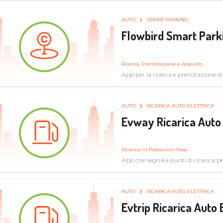
AUTO
SMART PARKING
Flowbird Smart Park
Ricerca, Prenotazione e Acquisto
App per la ricerca e prenotazione d
AUTO
RICARICA AUTO ELETTRICA
Evway Ricarica Auto 
Ricarica in Postazioni Fisse
App che segnala punti di ricarica per 
AUTO
RICARICA AUTO ELETTRICA
Evtrip Ricarica Auto 