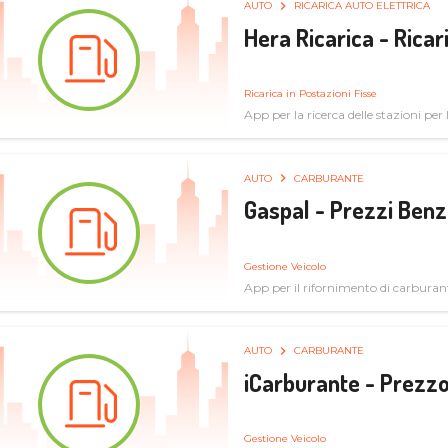
AUTO
RICARICA AUTO ELETTRICA
Hera Ricarica - Ricar
Ricarica in Postazioni Fisse
App per la ricerca delle stazioni per la
AUTO
CARBURANTE
Gaspal - Prezzi Benz
Gestione Veicolo
App per il rifornimento di carburan
AUTO
CARBURANTE
iCarburante - Prezzo
Gestione Veicolo