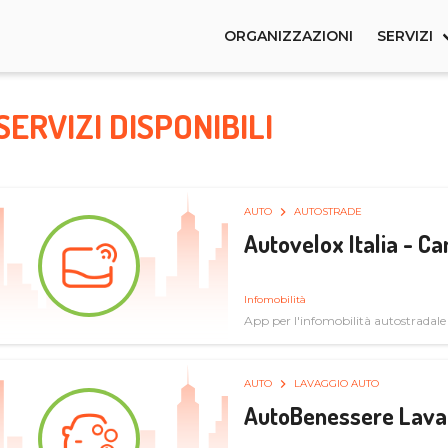
ORGANIZZAZIONI
SERVIZI
SERVIZI DISPONIBILI
AUTO
AUTOSTRADE
Autovelox Italia - 
Infomobilità
App per l'infomobilità autostradale
AUTO
LAVAGGIO AUTO
AutoBenessere Lava