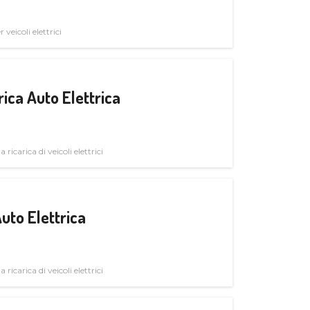
veicoli elettrici
ica Auto Elettrica
 ricarica di veicoli elettrici
uto Elettrica
 ricarica di veicoli elettrici