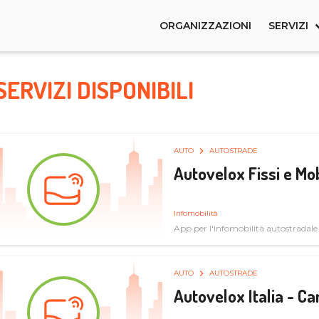
ORGANIZZAZIONI
SERVIZI
SERVIZI DISPONIBILI
AUTO
AUTOSTRADE
Autovelox Fissi e Mob
Infomobilità
App per l'infomobilità autostradale
AUTO
AUTOSTRADE
Autovelox Italia - 