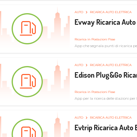
AUTO
RICARICA AUTO ELETTRICA
Evway Ricarica Auto 
Ricarica in Postazioni Fisse
App che segnala punti di ricarica per 
AUTO
RICARICA AUTO ELETTRICA
Edison Plug&Go Ricar
Ricarica in Postazioni Fisse
App per la ricerca delle stazioni per la
AUTO
RICARICA AUTO ELETTRICA
Evtrip Ricarica Auto 