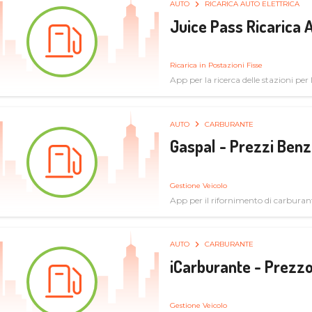
AUTO
RICARICA AUTO ELETTRICA
Juice Pass Ricarica A
Ricarica in Postazioni Fisse
App per la ricerca delle stazioni per la
AUTO
CARBURANTE
Gaspal - Prezzi Benz
Gestione Veicolo
App per il rifornimento di carburan
AUTO
CARBURANTE
iCarburante - Prezzo
Gestione Veicolo