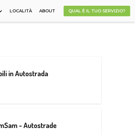
LOCALITÀ
ABOUT
QUAL È IL TUO SERVIZIO?
ili in Autostrada
CamSam - Autostrade