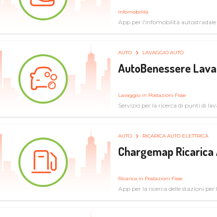
Infomobilità
App per l'infomobilità autostradale
AUTO
LAVAGGIO AUTO
AutoBenessere Lava
Lavaggio in Postazioni Fisse
Servizio per la ricerca di punti di l
AUTO
RICARICA AUTO ELETTRICA
Chargemap Ricarica 
Ricarica in Postazioni Fisse
App per la ricerca delle stazioni per 
aggiornate dal network degli utenti