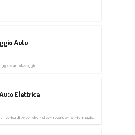
ggio Auto
avaggio e autolavaggio
Auto Elettrica
la ricarica di veicoli elettrici con recensioni e informazioni