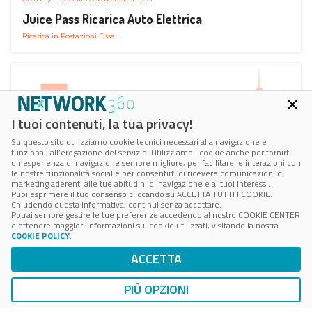
Juice Pass Ricarica Auto Elettrica
Ricarica in Postazioni Fisse
I tuoi contenuti, la tua privacy!
Su questo sito utilizziamo cookie tecnici necessari alla navigazione e
funzionali all’erogazione del servizio. Utilizziamo i cookie anche per fornirti
un’esperienza di navigazione sempre migliore, per facilitare le interazioni con
le nostre funzionalità social e per consentirti di ricevere comunicazioni di
marketing aderenti alle tue abitudini di navigazione e ai tuoi interessi.
Puoi esprimere il tuo consenso cliccando su ACCETTA TUTTI I COOKIE.
Chiudendo questa informativa, continui senza accettare.
Potrai sempre gestire le tue preferenze accedendo al nostro COOKIE CENTER
e ottenere maggiori informazioni sui cookie utilizzati, visitando la nostra
COOKIE POLICY
.
AUTO
SMART PARKING
ACCETTA
ParkMan Smart Parking
Ricerca, Prenotazione e Acquisto
PIÙ OPZIONI