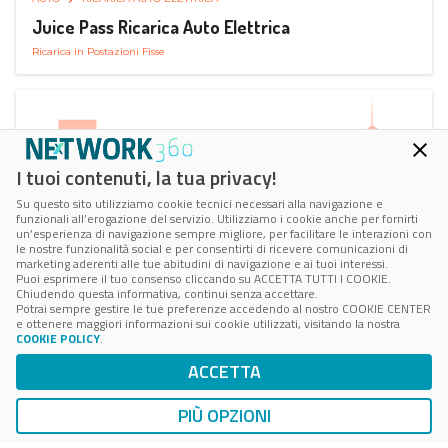
Juice Pass Ricarica Auto Elettrica
Ricarica in Postazioni Fisse
I tuoi contenuti, la tua privacy!
Su questo sito utilizziamo cookie tecnici necessari alla navigazione e
funzionali all’erogazione del servizio. Utilizziamo i cookie anche per fornirti
un’esperienza di navigazione sempre migliore, per facilitare le interazioni con
le nostre funzionalità social e per consentirti di ricevere comunicazioni di
marketing aderenti alle tue abitudini di navigazione e ai tuoi interessi.
Puoi esprimere il tuo consenso cliccando su ACCETTA TUTTI I COOKIE.
Chiudendo questa informativa, continui senza accettare.
Potrai sempre gestire le tue preferenze accedendo al nostro COOKIE CENTER
e ottenere maggiori informazioni sui cookie utilizzati, visitando la nostra
COOKIE POLICY
.
AUTO
RICARICA AUTO ELETTRICA
ACCETTA
Next Charge Ricarica Auto Elettrica
Ricarica in Postazioni Fisse
PIÙ OPZIONI