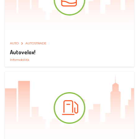
AUTO
AUTOSTRADE
Autovelox!
Infomobilità