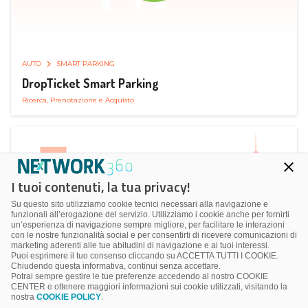
AUTO
SMART PARKING
DropTicket Smart Parking
Ricerca, Prenotazione e Acquisto
I tuoi contenuti, la tua privacy!
Su questo sito utilizziamo cookie tecnici necessari alla navigazione e
funzionali all’erogazione del servizio. Utilizziamo i cookie anche per fornirti
un’esperienza di navigazione sempre migliore, per facilitare le interazioni
con le nostre funzionalità social e per consentirti di ricevere comunicazioni di
marketing aderenti alle tue abitudini di navigazione e ai tuoi interessi.
Puoi esprimere il tuo consenso cliccando su ACCETTA TUTTI I COOKIE.
Chiudendo questa informativa, continui senza accettare.
Potrai sempre gestire le tue preferenze accedendo al nostro COOKIE
CENTER e ottenere maggiori informazioni sui cookie utilizzati, visitando la
nostra
COOKIE POLICY
.
AUTO
RICARICA AUTO ELETTRICA