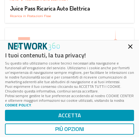
Juice Pass Ricarica Auto Elettrica
Ricarica in Postazioni Fisse
I tuoi contenuti, la tua privacy!
Su questo sito utilizziamo cookie tecnici necessari alla navigazione e
funzionali all’erogazione del servizio. Utilizziamo i cookie anche per fornirti
un’esperienza di navigazione sempre migliore, per facilitare le interazioni con
le nostre funzionalità social e per consentirti di ricevere comunicazioni di
marketing aderenti alle tue abitudini di navigazione e ai tuoi interessi.
Puoi esprimere il tuo consenso cliccando su ACCETTA TUTTI I COOKIE.
Chiudendo questa informativa, continui senza accettare.
Potrai sempre gestire le tue preferenze accedendo al nostro COOKIE CENTER
e ottenere maggiori informazioni sui cookie utilizzati, visitando la nostra
COOKIE POLICY
.
AUTO
RICARICA AUTO ELETTRICA
ACCETTA
Next Charge Ricarica Auto Elettrica
Ricarica in Postazioni Fisse
PIÙ OPZIONI