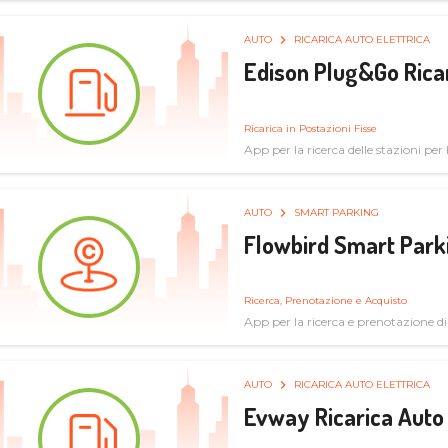
AUTO
RICARICA AUTO ELETTRICA
Edison Plug&Go Ricar
Ricarica in Postazioni Fisse
App per la ricerca delle stazioni per la
AUTO
SMART PARKING
Flowbird Smart Park
Ricerca, Prenotazione e Acquisto
App per la ricerca e prenotazione d
AUTO
RICARICA AUTO ELETTRICA
Evway Ricarica Auto 