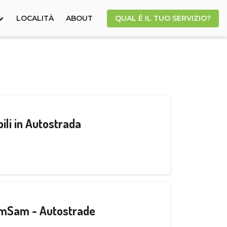
LOCALITÀ
ABOUT
QUAL È IL TUO SERVIZIO?
ili in Autostrada
CamSam - Autostrade