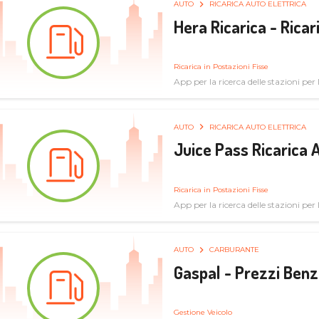
AUTO
RICARICA AUTO ELETTRICA
Hera Ricarica - Ricar
Ricarica in Postazioni Fisse
App per la ricerca delle stazioni per la
AUTO
RICARICA AUTO ELETTRICA
Juice Pass Ricarica A
Ricarica in Postazioni Fisse
App per la ricerca delle stazioni per la
AUTO
CARBURANTE
Gaspal - Prezzi Benz
Gestione Veicolo