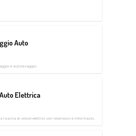
ggio Auto
avaggio e autolavaggio
Auto Elettrica
la ricarica di veicoli elettrici con recensioni e informazioni