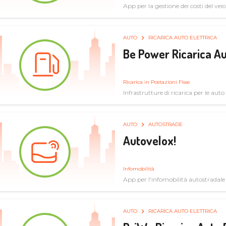
App per la gestione dei costi del veic
AUTO
RICARICA AUTO ELETTRICA
Be Power Ricarica Au
Ricarica in Postazioni Fisse
Infrastrutture di ricarica per le auto 
AUTO
AUTOSTRADE
Autovelox!
Infomobilità
App per l'infomobilità autostradale
AUTO
RICARICA AUTO ELETTRICA