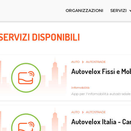
ORGANIZZAZIONI
SERVIZI
SERVIZI DISPONIBILI
AUTO
AUTOSTRADE
Autovelox Fissi e Mob
Infomobilità
App per l'infomobilità autostradale
AUTO
AUTOSTRADE
Autovelox Italia - 