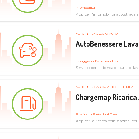
Infomobilità
App per l'infomobilità autostradale
AUTO
LAVAGGIO AUTO
AutoBenessere Lava
Lavaggio in Postazioni Fisse
Servizio per la ricerca di punti di l
AUTO
RICARICA AUTO ELETTRICA
Chargemap Ricarica 
Ricarica in Postazioni Fisse
App per la ricerca delle stazioni per 
aggiornate dal network degli utenti