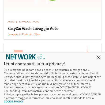
AUTO
LAVAGGIO AUTO
EasyCarWash Lavaggio Auto
Lavaggio in Postazioni Fisse
I tuoi contenuti, la tua privacy!
Su questo sito utilizziamo cookie tecnici necessari alla navigazione e
funzionali all’erogazione del servizio. Utilizziamo i cookie anche per fornirti
un’esperienza di navigazione sempre migliore, per facilitare le interazioni con
le nostre funzionalità social e per consentirti di ricevere comunicazioni di
marketing aderenti alle tue abitudini di navigazione e ai tuoi interessi.
Puoi esprimere il tuo consenso cliccando su ACCETTA TUTTI I COOKIE.
Chiudendo questa informativa, continui senza accettare.
Potrai sempre gestire le tue preferenze accedendo al nostro COOKIE CENTER
e ottenere maggiori informazioni sui cookie utilizzati, visitando la nostra
COOKIE POLICY
.
AUTO
RICARICA AUTO ELETTRICA