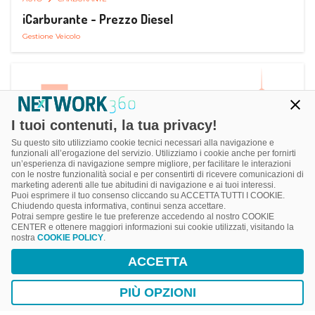
iCarburante - Prezzo Diesel
Gestione Veicolo
I tuoi contenuti, la tua privacy!
Su questo sito utilizziamo cookie tecnici necessari alla navigazione e
funzionali all’erogazione del servizio. Utilizziamo i cookie anche per fornirti
un’esperienza di navigazione sempre migliore, per facilitare le interazioni
con le nostre funzionalità social e per consentirti di ricevere comunicazioni di
marketing aderenti alle tue abitudini di navigazione e ai tuoi interessi.
Puoi esprimere il tuo consenso cliccando su ACCETTA TUTTI I COOKIE.
Chiudendo questa informativa, continui senza accettare.
Potrai sempre gestire le tue preferenze accedendo al nostro COOKIE
CENTER e ottenere maggiori informazioni sui cookie utilizzati, visitando la
nostra
COOKIE POLICY
.
AUTO
SMART PARKING
ACCETTA
ParkMan Smart Parking
Ricerca, Prenotazione e Acquisto
PIÙ OPZIONI