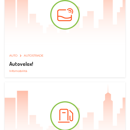
AUTO
AUTOSTRADE
Autovelox!
Infomobilità