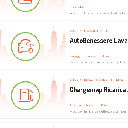
Infomobilità
App per l'infomobilità autostradale
AUTO
LAVAGGIO AUTO
AutoBenessere Lava
Lavaggio in Postazioni Fisse
Servizio per la ricerca di punti di l
AUTO
RICARICA AUTO ELETTRICA
Chargemap Ricarica 
Ricarica in Postazioni Fisse
App per la ricerca delle stazioni per 
aggiornate dal network degli utenti