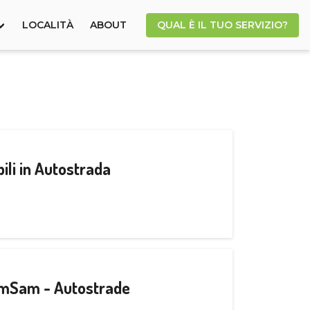
LOCALITÀ
ABOUT
QUAL È IL TUO SERVIZIO?
ili in Autostrada
CamSam - Autostrade