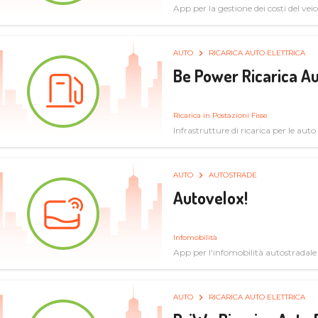
App per la gestione dei costi del veic
AUTO
RICARICA AUTO ELETTRICA
Be Power Ricarica Au
Ricarica in Postazioni Fisse
Infrastrutture di ricarica per le auto 
AUTO
AUTOSTRADE
Autovelox!
Infomobilità
App per l'infomobilità autostradale
AUTO
RICARICA AUTO ELETTRICA