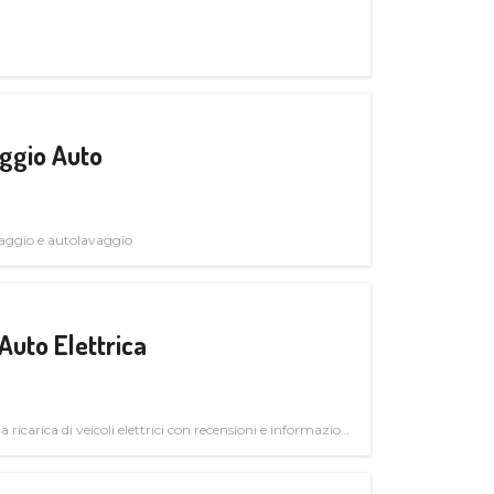
ggio Auto
avaggio e autolavaggio
Auto Elettrica
la ricarica di veicoli elettrici con recensioni e informazioni