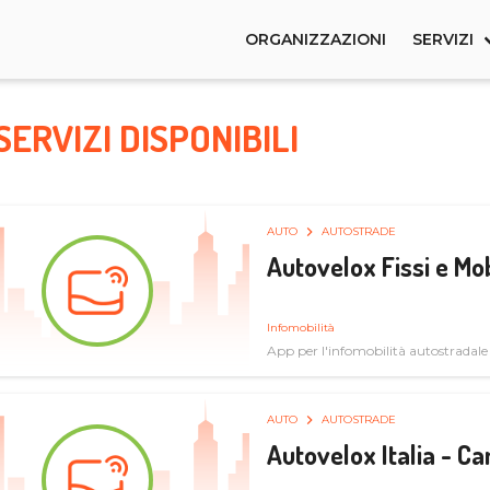
ORGANIZZAZIONI
SERVIZI
SERVIZI DISPONIBILI
AUTO
AUTOSTRADE
Autovelox Fissi e Mob
Infomobilità
App per l'infomobilità autostradale
AUTO
AUTOSTRADE
Autovelox Italia - 