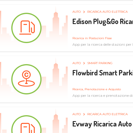
AUTO
RICARICA AUTO ELETTRICA
Edison Plug&Go Ricar
Ricarica in Postazioni Fisse
App per la ricerca delle stazioni per la
AUTO
SMART PARKING
Flowbird Smart Park
Ricerca, Prenotazione e Acquisto
App per la ricerca e prenotazione d
AUTO
RICARICA AUTO ELETTRICA
Evway Ricarica Auto 