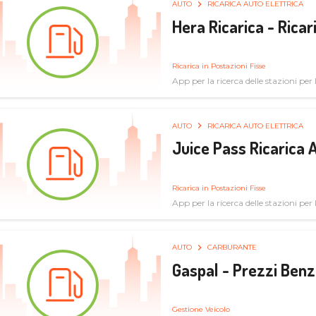
AUTO
RICARICA AUTO ELETTRICA
Hera Ricarica - Ricar
Ricarica in Postazioni Fisse
App per la ricerca delle stazioni per la
AUTO
RICARICA AUTO ELETTRICA
Juice Pass Ricarica A
Ricarica in Postazioni Fisse
App per la ricerca delle stazioni per la
AUTO
CARBURANTE
Gaspal - Prezzi Benz
Gestione Veicolo