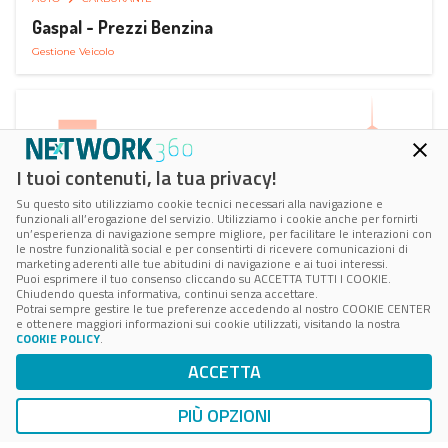
Gaspal - Prezzi Benzina
Gestione Veicolo
I tuoi contenuti, la tua privacy!
Su questo sito utilizziamo cookie tecnici necessari alla navigazione e
funzionali all’erogazione del servizio. Utilizziamo i cookie anche per fornirti
un’esperienza di navigazione sempre migliore, per facilitare le interazioni con
le nostre funzionalità social e per consentirti di ricevere comunicazioni di
marketing aderenti alle tue abitudini di navigazione e ai tuoi interessi.
Puoi esprimere il tuo consenso cliccando su ACCETTA TUTTI I COOKIE.
Chiudendo questa informativa, continui senza accettare.
Potrai sempre gestire le tue preferenze accedendo al nostro COOKIE CENTER
e ottenere maggiori informazioni sui cookie utilizzati, visitando la nostra
COOKIE POLICY
.
AUTO
SMART PARKING
ACCETTA
ParClick Smart Parking
Ricerca, Prenotazione e Acquisto
PIÙ OPZIONI