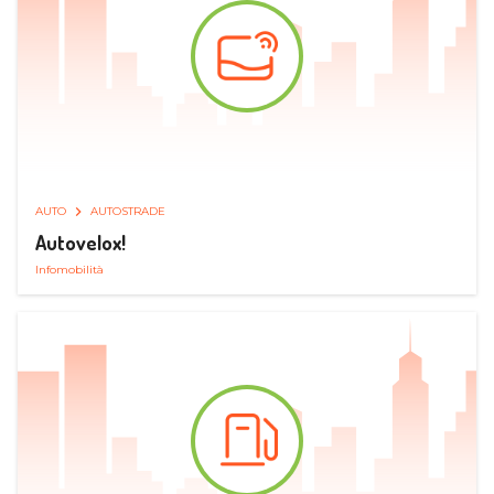
AUTO
AUTOSTRADE
Autovelox!
Infomobilità