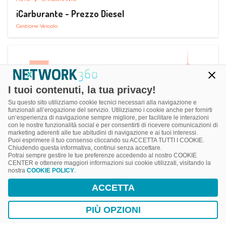
iCarburante - Prezzo Diesel
Gestione Veicolo
I tuoi contenuti, la tua privacy!
Su questo sito utilizziamo cookie tecnici necessari alla navigazione e
funzionali all’erogazione del servizio. Utilizziamo i cookie anche per fornirti
un’esperienza di navigazione sempre migliore, per facilitare le interazioni
con le nostre funzionalità social e per consentirti di ricevere comunicazioni di
marketing aderenti alle tue abitudini di navigazione e ai tuoi interessi.
Puoi esprimere il tuo consenso cliccando su ACCETTA TUTTI I COOKIE.
Chiudendo questa informativa, continui senza accettare.
Potrai sempre gestire le tue preferenze accedendo al nostro COOKIE
CENTER e ottenere maggiori informazioni sui cookie utilizzati, visitando la
nostra
COOKIE POLICY
.
AUTO
SMART PARKING
ACCETTA
ParkMan Smart Parking
Ricerca, Prenotazione e Acquisto
PIÙ OPZIONI