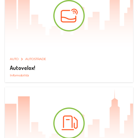
AUTO
AUTOSTRADE
Autovelox!
Infomobilità