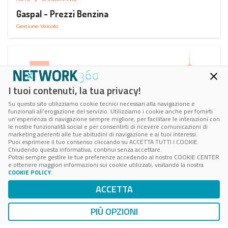
Gaspal - Prezzi Benzina
Gestione Veicolo
I tuoi contenuti, la tua privacy!
Su questo sito utilizziamo cookie tecnici necessari alla navigazione e
funzionali all’erogazione del servizio. Utilizziamo i cookie anche per fornirti
un’esperienza di navigazione sempre migliore, per facilitare le interazioni con
le nostre funzionalità social e per consentirti di ricevere comunicazioni di
marketing aderenti alle tue abitudini di navigazione e ai tuoi interessi.
Puoi esprimere il tuo consenso cliccando su ACCETTA TUTTI I COOKIE.
Chiudendo questa informativa, continui senza accettare.
Potrai sempre gestire le tue preferenze accedendo al nostro COOKIE CENTER
e ottenere maggiori informazioni sui cookie utilizzati, visitando la nostra
COOKIE POLICY
.
AUTO
SMART PARKING
ACCETTA
ParClick Smart Parking
Ricerca, Prenotazione e Acquisto
PIÙ OPZIONI