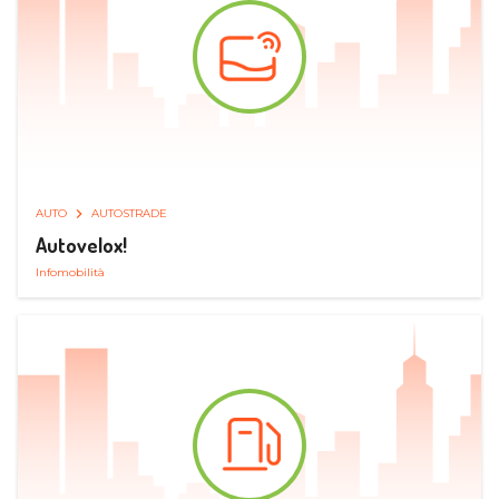
AUTO
AUTOSTRADE
Autovelox!
Infomobilità