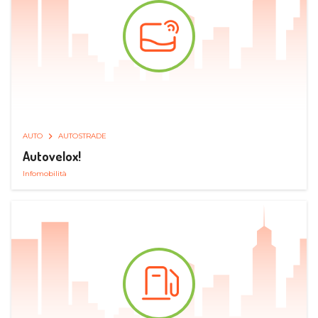
AUTO
AUTOSTRADE
Autovelox!
Infomobilità