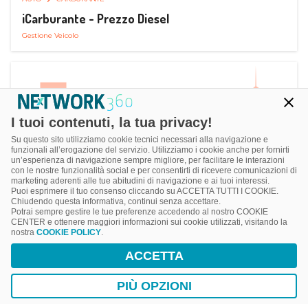
iCarburante - Prezzo Diesel
Gestione Veicolo
I tuoi contenuti, la tua privacy!
Su questo sito utilizziamo cookie tecnici necessari alla navigazione e
funzionali all’erogazione del servizio. Utilizziamo i cookie anche per fornirti
un’esperienza di navigazione sempre migliore, per facilitare le interazioni
con le nostre funzionalità social e per consentirti di ricevere comunicazioni di
marketing aderenti alle tue abitudini di navigazione e ai tuoi interessi.
Puoi esprimere il tuo consenso cliccando su ACCETTA TUTTI I COOKIE.
Chiudendo questa informativa, continui senza accettare.
Potrai sempre gestire le tue preferenze accedendo al nostro COOKIE
CENTER e ottenere maggiori informazioni sui cookie utilizzati, visitando la
nostra
COOKIE POLICY
.
AUTO
SMART PARKING
ACCETTA
ParkMan Smart Parking
Ricerca, Prenotazione e Acquisto
PIÙ OPZIONI