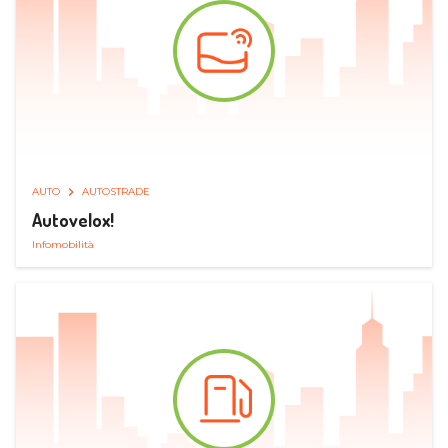
AUTO
AUTOSTRADE
Autovelox!
Infomobilità