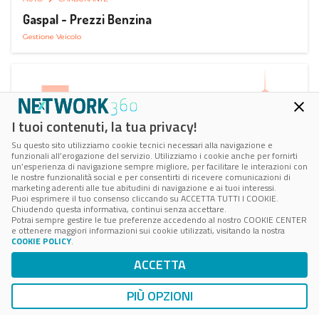
Gaspal - Prezzi Benzina
Gestione Veicolo
I tuoi contenuti, la tua privacy!
Su questo sito utilizziamo cookie tecnici necessari alla navigazione e
funzionali all’erogazione del servizio. Utilizziamo i cookie anche per fornirti
un’esperienza di navigazione sempre migliore, per facilitare le interazioni con
le nostre funzionalità social e per consentirti di ricevere comunicazioni di
marketing aderenti alle tue abitudini di navigazione e ai tuoi interessi.
Puoi esprimere il tuo consenso cliccando su ACCETTA TUTTI I COOKIE.
Chiudendo questa informativa, continui senza accettare.
Potrai sempre gestire le tue preferenze accedendo al nostro COOKIE CENTER
e ottenere maggiori informazioni sui cookie utilizzati, visitando la nostra
COOKIE POLICY
.
AUTO
SMART PARKING
ACCETTA
ParClick Smart Parking
Ricerca, Prenotazione e Acquisto
PIÙ OPZIONI