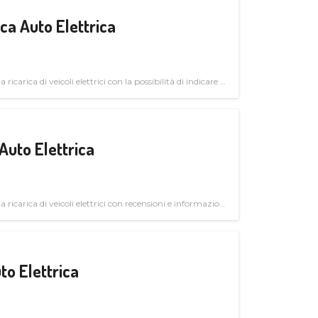
a Auto Elettrica
 ricarica di veicoli elettrici con la possibilità di indicare le
Auto Elettrica
la ricarica di veicoli elettrici con recensioni e informazioni
to Elettrica