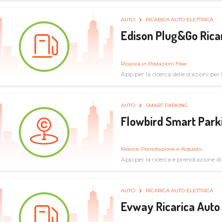
AUTO
RICARICA AUTO ELETTRICA
Edison Plug&Go Ricar
Ricarica in Postazioni Fisse
App per la ricerca delle stazioni per la
AUTO
SMART PARKING
Flowbird Smart Park
Ricerca, Prenotazione e Acquisto
App per la ricerca e prenotazione d
AUTO
RICARICA AUTO ELETTRICA
Evway Ricarica Auto 