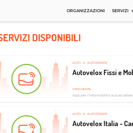
ORGANIZZAZIONI
SERVIZI
SERVIZI DISPONIBILI
AUTO
AUTOSTRADE
Autovelox Fissi e Mob
Infomobilità
App per l'infomobilità autostradale
AUTO
AUTOSTRADE
Autovelox Italia - 