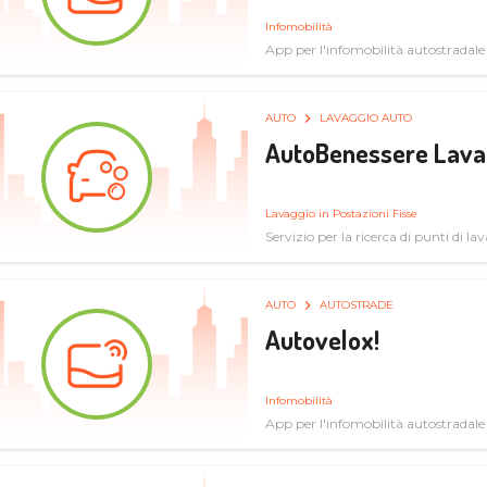
Infomobilità
App per l'infomobilità autostradale
AUTO
LAVAGGIO AUTO
AutoBenessere Lava
Lavaggio in Postazioni Fisse
Servizio per la ricerca di punti di l
AUTO
AUTOSTRADE
Autovelox!
Infomobilità
App per l'infomobilità autostradale