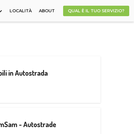
LOCALITÀ
ABOUT
QUAL È IL TUO SERVIZIO?
ili in Autostrada
CamSam - Autostrade