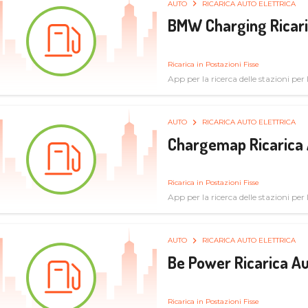
AUTO
RICARICA AUTO ELETTRICA
BMW Charging Ricaric
Ricarica in Postazioni Fisse
App per la ricerca delle stazioni per la
specifiche tecniche
AUTO
RICARICA AUTO ELETTRICA
Chargemap Ricarica 
Ricarica in Postazioni Fisse
App per la ricerca delle stazioni per 
aggiornate dal network degli utenti
AUTO
RICARICA AUTO ELETTRICA
Be Power Ricarica Au
Ricarica in Postazioni Fisse