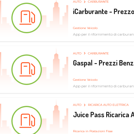
AUTO
CARBURANTE
iCarburante - Prezzo
Gestione Veicolo
App per il rifornimento di carburan
AUTO
CARBURANTE
Gaspal - Prezzi Benz
Gestione Veicolo
App per il rifornimento di carburan
AUTO
RICARICA AUTO ELETTRICA
Juice Pass Ricarica A
Ricarica in Postazioni Fisse