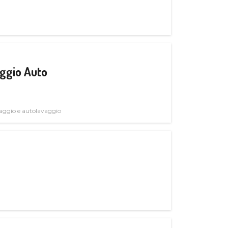
ggio Auto
avaggio e autolavaggio