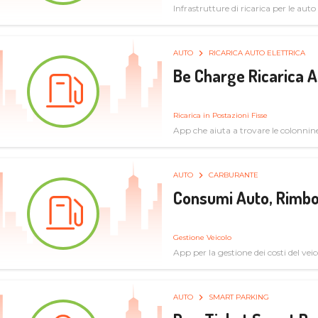
Infrastrutture di ricarica per le auto 
AUTO
RICARICA AUTO ELETTRICA
Be Charge Ricarica A
Ricarica in Postazioni Fisse
App che aiuta a trovare le colonnine 
pulita
AUTO
CARBURANTE
Consumi Auto, Rimbo
Gestione Veicolo
App per la gestione dei costi del veic
AUTO
SMART PARKING