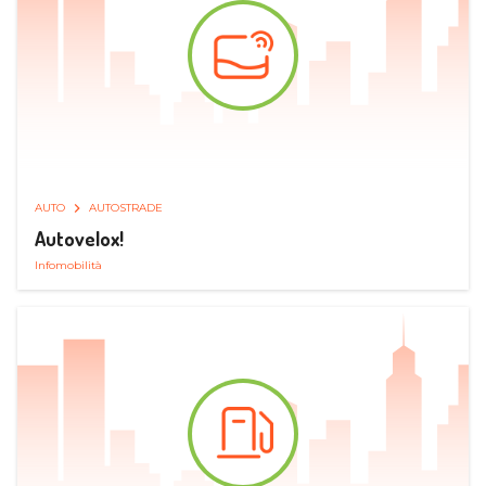
AUTO
AUTOSTRADE
Autovelox!
Infomobilità