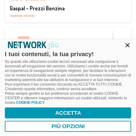
Gaspal - Prezzi Benzina
Gestione Veicolo
I tuoi contenuti, la tua privacy!
Su questo sito utilizziamo cookie tecnici necessari alla navigazione e
funzionali all’erogazione del servizio. Utilizziamo i cookie anche per fornirti
un’esperienza di navigazione sempre migliore, per facilitare le interazioni
con le nostre funzionalità social e per consentirti di ricevere comunicazioni di
marketing aderenti alle tue abitudini di navigazione e ai tuoi interessi.
Puoi esprimere il tuo consenso cliccando su ACCETTA TUTTI I COOKIE.
Chiudendo questa informativa, continui senza accettare.
Potrai sempre gestire le tue preferenze accedendo al nostro COOKIE
CENTER e ottenere maggiori informazioni sui cookie utilizzati, visitando la
nostra
COOKIE POLICY
.
AUTO
SMART PARKING
ACCETTA
ParClick Smart Parking
Ricerca, Prenotazione e Acquisto
PIÙ OPZIONI