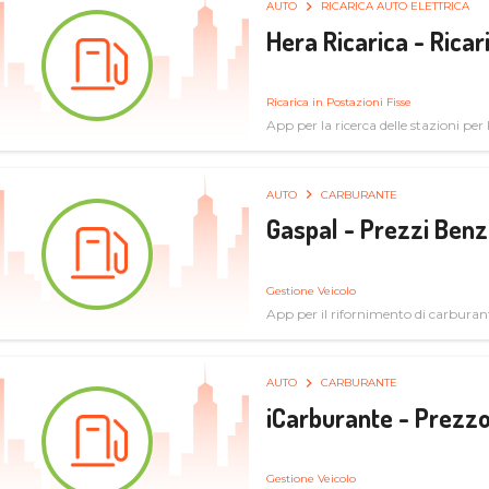
AUTO
RICARICA AUTO ELETTRICA
Hera Ricarica - Ricar
Ricarica in Postazioni Fisse
App per la ricerca delle stazioni per la
AUTO
CARBURANTE
Gaspal - Prezzi Benz
Gestione Veicolo
App per il rifornimento di carburan
AUTO
CARBURANTE
iCarburante - Prezzo
Gestione Veicolo