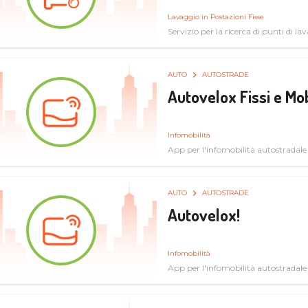
Lavaggio in Postazioni Fisse
Servizio per la ricerca di punti di l
AUTO
AUTOSTRADE
Autovelox Fissi e Mob
Infomobilità
App per l'infomobilità autostradale
AUTO
AUTOSTRADE
Autovelox!
Infomobilità
App per l'infomobilità autostradale