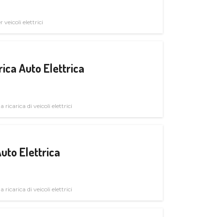
veicoli elettrici
ica Auto Elettrica
 ricarica di veicoli elettrici
uto Elettrica
 ricarica di veicoli elettrici