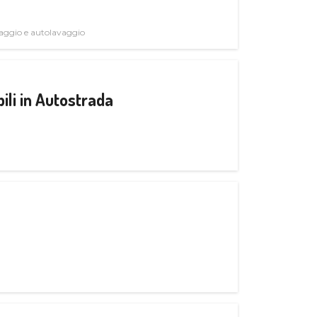
avaggio e autolavaggio
ili in Autostrada