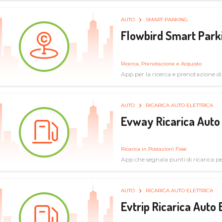
AUTO
SMART PARKING
Flowbird Smart Park
Ricerca, Prenotazione e Acquisto
App per la ricerca e prenotazione d
AUTO
RICARICA AUTO ELETTRICA
Evway Ricarica Auto 
Ricarica in Postazioni Fisse
App che segnala punti di ricarica per 
AUTO
RICARICA AUTO ELETTRICA
Evtrip Ricarica Auto 