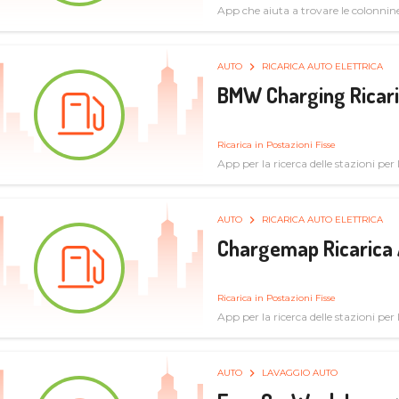
App che aiuta a trovare le colonnine 
pulita
AUTO
RICARICA AUTO ELETTRICA
BMW Charging Ricaric
Ricarica in Postazioni Fisse
App per la ricerca delle stazioni per la
specifiche tecniche
AUTO
RICARICA AUTO ELETTRICA
Chargemap Ricarica 
Ricarica in Postazioni Fisse
App per la ricerca delle stazioni per 
aggiornate dal network degli utenti
AUTO
LAVAGGIO AUTO