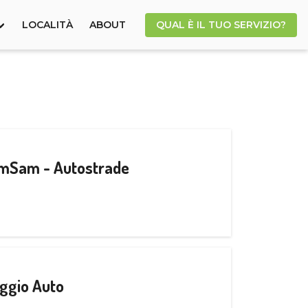
LOCALITÀ
ABOUT
QUAL È IL TUO SERVIZIO?
CamSam - Autostrade
ggio Auto