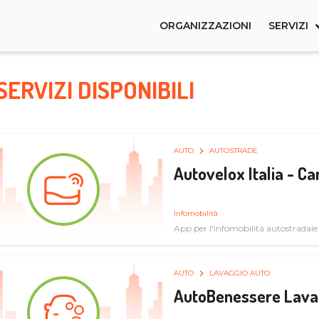
ORGANIZZAZIONI
SERVIZI
SERVIZI DISPONIBILI
AUTO
AUTOSTRADE
Autovelox Italia - 
Infomobilità
App per l'infomobilità autostradale
AUTO
LAVAGGIO AUTO
AutoBenessere Lava