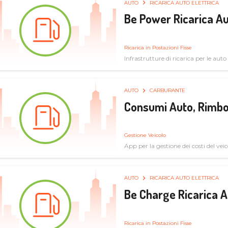
AUTO
RICARICA AUTO ELETTRICA
Be Power Ricarica Au
Ricarica in Postazioni Fisse
Infrastrutture di ricarica per le auto 
AUTO
CARBURANTE
Consumi Auto, Rimbo
Gestione Veicolo
App per la gestione dei costi del veic
AUTO
RICARICA AUTO ELETTRICA
Be Charge Ricarica A
Ricarica in Postazioni Fisse