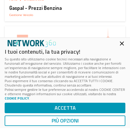
Gaspal - Prezzi Benzina
Gestione Veicolo
I tuoi contenuti, la tua privacy!
Su questo sito utilizziamo cookie tecnici necessari alla navigazione e
funzionali all’erogazione del servizio. Utilizziamo i cookie anche per fornirti
un’esperienza di navigazione sempre migliore, per facilitare le interazioni con
le nostre funzionalità social e per consentirti di ricevere comunicazioni di
marketing aderenti alle tue abitudini di navigazione e ai tuoi interessi.
Puoi esprimere il tuo consenso cliccando su ACCETTA TUTTI I COOKIE.
Chiudendo questa informativa, continui senza accettare.
Potrai sempre gestire le tue preferenze accedendo al nostro COOKIE CENTER
e ottenere maggiori informazioni sui cookie utilizzati, visitando la nostra
COOKIE POLICY
.
AUTO
SMART PARKING
ACCETTA
ParClick Smart Parking
Ricerca, Prenotazione e Acquisto
PIÙ OPZIONI