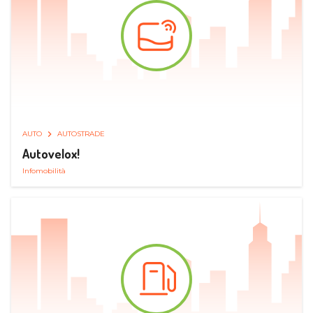
AUTO
AUTOSTRADE
Autovelox!
Infomobilità