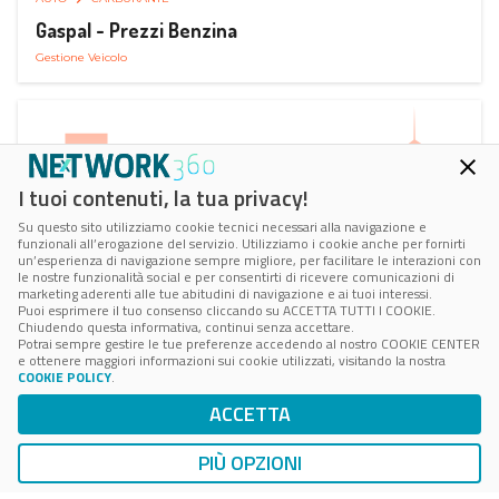
Gaspal - Prezzi Benzina
Gestione Veicolo
I tuoi contenuti, la tua privacy!
Su questo sito utilizziamo cookie tecnici necessari alla navigazione e
funzionali all’erogazione del servizio. Utilizziamo i cookie anche per fornirti
un’esperienza di navigazione sempre migliore, per facilitare le interazioni con
le nostre funzionalità social e per consentirti di ricevere comunicazioni di
marketing aderenti alle tue abitudini di navigazione e ai tuoi interessi.
Puoi esprimere il tuo consenso cliccando su ACCETTA TUTTI I COOKIE.
Chiudendo questa informativa, continui senza accettare.
Potrai sempre gestire le tue preferenze accedendo al nostro COOKIE CENTER
e ottenere maggiori informazioni sui cookie utilizzati, visitando la nostra
COOKIE POLICY
.
AUTO
SMART PARKING
ACCETTA
ParClick Smart Parking
Ricerca, Prenotazione e Acquisto
PIÙ OPZIONI