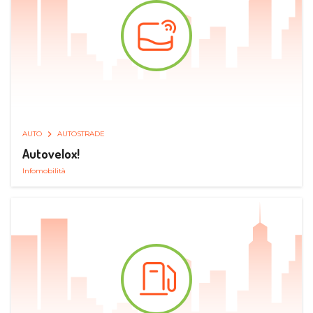
AUTO
AUTOSTRADE
Autovelox!
Infomobilità