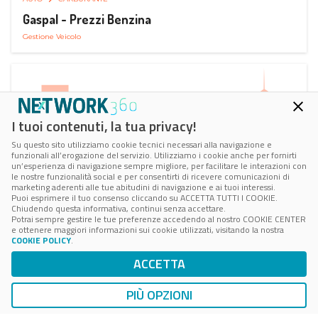
Gaspal - Prezzi Benzina
Gestione Veicolo
I tuoi contenuti, la tua privacy!
Su questo sito utilizziamo cookie tecnici necessari alla navigazione e
funzionali all’erogazione del servizio. Utilizziamo i cookie anche per fornirti
un’esperienza di navigazione sempre migliore, per facilitare le interazioni con
le nostre funzionalità social e per consentirti di ricevere comunicazioni di
marketing aderenti alle tue abitudini di navigazione e ai tuoi interessi.
Puoi esprimere il tuo consenso cliccando su ACCETTA TUTTI I COOKIE.
Chiudendo questa informativa, continui senza accettare.
Potrai sempre gestire le tue preferenze accedendo al nostro COOKIE CENTER
e ottenere maggiori informazioni sui cookie utilizzati, visitando la nostra
COOKIE POLICY
.
AUTO
SMART PARKING
ACCETTA
ParClick Smart Parking
Ricerca, Prenotazione e Acquisto
PIÙ OPZIONI