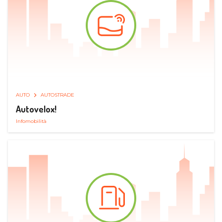
AUTO
AUTOSTRADE
Autovelox!
Infomobilità