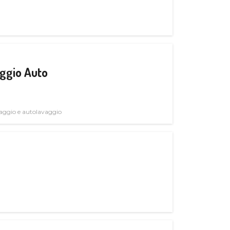
ggio Auto
avaggio e autolavaggio