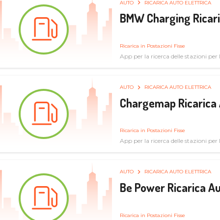
AUTO
RICARICA AUTO ELETTRICA
BMW Charging Ricaric
Ricarica in Postazioni Fisse
App per la ricerca delle stazioni per la
specifiche tecniche
AUTO
RICARICA AUTO ELETTRICA
Chargemap Ricarica 
Ricarica in Postazioni Fisse
App per la ricerca delle stazioni per 
aggiornate dal network degli utenti
AUTO
RICARICA AUTO ELETTRICA
Be Power Ricarica Au
Ricarica in Postazioni Fisse