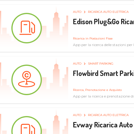
AUTO
RICARICA AUTO ELETTRICA
Edison Plug&Go Ricar
Ricarica in Postazioni Fisse
App per la ricerca delle stazioni per la
AUTO
SMART PARKING
Flowbird Smart Park
Ricerca, Prenotazione e Acquisto
App per la ricerca e prenotazione d
AUTO
RICARICA AUTO ELETTRICA
Evway Ricarica Auto 