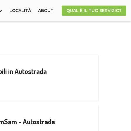
LOCALITÀ
ABOUT
QUAL È IL TUO SERVIZIO?
ili in Autostrada
CamSam - Autostrade