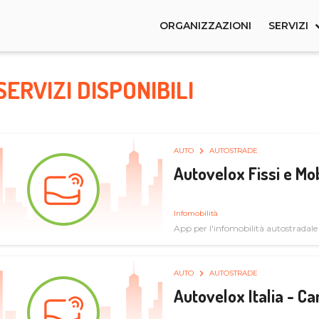
ORGANIZZAZIONI
SERVIZI
SERVIZI DISPONIBILI
AUTO
AUTOSTRADE
Autovelox Fissi e Mob
Infomobilità
App per l'infomobilità autostradale
AUTO
AUTOSTRADE
Autovelox Italia - 