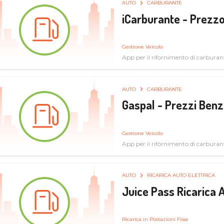
AUTO
CARBURANTE
iCarburante - Prezzo
Gestione Veicolo
App per il rifornimento di carburan
AUTO
CARBURANTE
Gaspal - Prezzi Benz
Gestione Veicolo
App per il rifornimento di carburan
AUTO
RICARICA AUTO ELETTRICA
Juice Pass Ricarica A
Ricarica in Postazioni Fisse