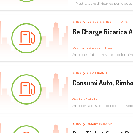
Infrastrutture di ricarica per le auto 
AUTO
RICARICA AUTO ELETTRICA
Be Charge Ricarica A
Ricarica in Postazioni Fisse
App che aiuta a trovare le colonnine 
pulita
AUTO
CARBURANTE
Consumi Auto, Rimbo
Gestione Veicolo
App per la gestione dei costi del veic
AUTO
SMART PARKING