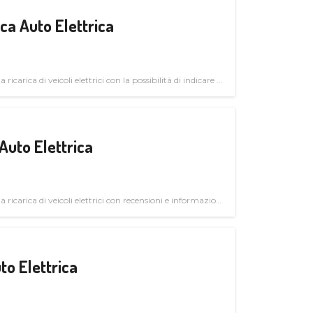
a Auto Elettrica
 ricarica di veicoli elettrici con la possibilità di indicare le
Auto Elettrica
la ricarica di veicoli elettrici con recensioni e informazioni
to Elettrica