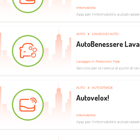
Infomobilità
App per l'infomobilità autostradale
AUTO
LAVAGGIO AUTO
AutoBenessere Lava
Lavaggio in Postazioni Fisse
Servizio per la ricerca di punti di l
AUTO
AUTOSTRADE
Autovelox!
Infomobilità
App per l'infomobilità autostradale