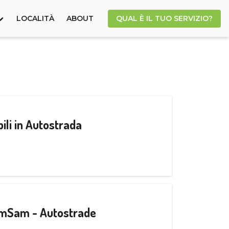
LOCALITÀ
ABOUT
QUAL È IL TUO SERVIZIO?
ili in Autostrada
CamSam - Autostrade