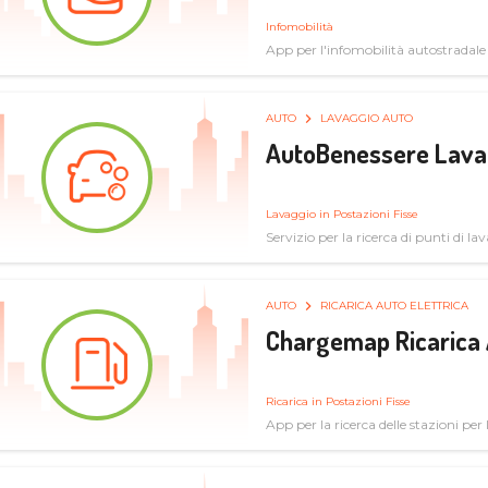
Infomobilità
App per l'infomobilità autostradale
AUTO
LAVAGGIO AUTO
AutoBenessere Lava
Lavaggio in Postazioni Fisse
Servizio per la ricerca di punti di l
AUTO
RICARICA AUTO ELETTRICA
Chargemap Ricarica 
Ricarica in Postazioni Fisse
App per la ricerca delle stazioni per 
aggiornate dal network degli utenti