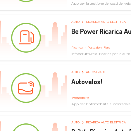
App per la gestione dei costi del veic
AUTO
RICARICA AUTO ELETTRICA
Be Power Ricarica Au
Ricarica in Postazioni Fisse
Infrastrutture di ricarica per le auto 
AUTO
AUTOSTRADE
Autovelox!
Infomobilità
App per l'infomobilità autostradale
AUTO
RICARICA AUTO ELETTRICA