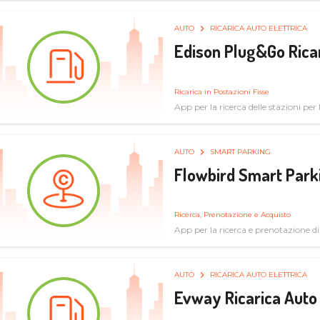
AUTO
RICARICA AUTO ELETTRICA
Edison Plug&Go Ricar
Ricarica in Postazioni Fisse
App per la ricerca delle stazioni per la
AUTO
SMART PARKING
Flowbird Smart Park
Ricerca, Prenotazione e Acquisto
App per la ricerca e prenotazione d
AUTO
RICARICA AUTO ELETTRICA
Evway Ricarica Auto 