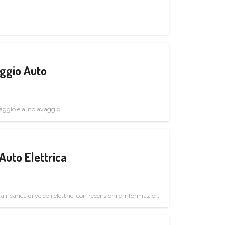
ggio Auto
avaggio e autolavaggio
Auto Elettrica
la ricarica di veicoli elettrici con recensioni e informazioni