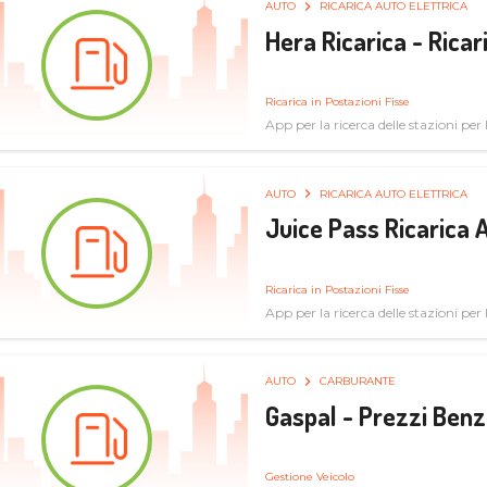
AUTO
RICARICA AUTO ELETTRICA
Hera Ricarica - Ricar
Ricarica in Postazioni Fisse
App per la ricerca delle stazioni per la
AUTO
RICARICA AUTO ELETTRICA
Juice Pass Ricarica A
Ricarica in Postazioni Fisse
App per la ricerca delle stazioni per la
AUTO
CARBURANTE
Gaspal - Prezzi Benz
Gestione Veicolo