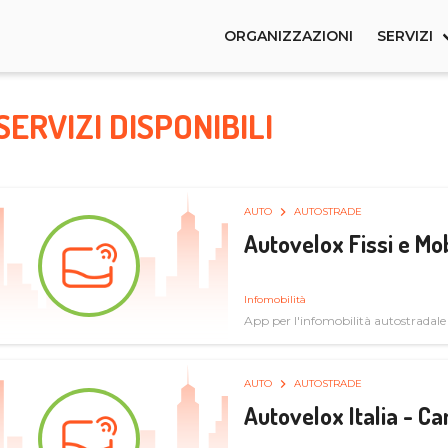
ORGANIZZAZIONI
SERVIZI
SERVIZI DISPONIBILI
AUTO
AUTOSTRADE
Autovelox Fissi e Mob
Infomobilità
App per l'infomobilità autostradale
AUTO
AUTOSTRADE
Autovelox Italia - 