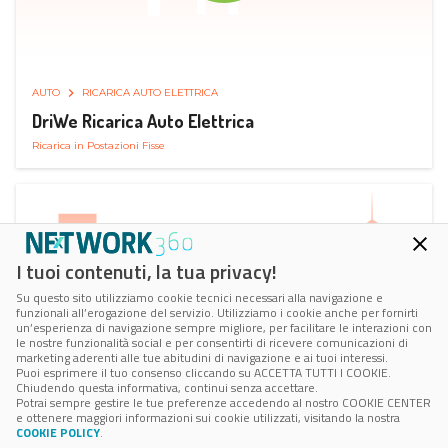
AUTO
RICARICA AUTO ELETTRICA
DriWe Ricarica Auto Elettrica
Ricarica in Postazioni Fisse
I tuoi contenuti, la tua privacy!
Su questo sito utilizziamo cookie tecnici necessari alla navigazione e
funzionali all’erogazione del servizio. Utilizziamo i cookie anche per fornirti
un’esperienza di navigazione sempre migliore, per facilitare le interazioni con
le nostre funzionalità social e per consentirti di ricevere comunicazioni di
marketing aderenti alle tue abitudini di navigazione e ai tuoi interessi.
Puoi esprimere il tuo consenso cliccando su ACCETTA TUTTI I COOKIE.
Chiudendo questa informativa, continui senza accettare.
Potrai sempre gestire le tue preferenze accedendo al nostro COOKIE CENTER
e ottenere maggiori informazioni sui cookie utilizzati, visitando la nostra
COOKIE POLICY
.
AUTO
SMART PARKING