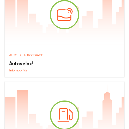
AUTO
AUTOSTRADE
Autovelox!
Infomobilità