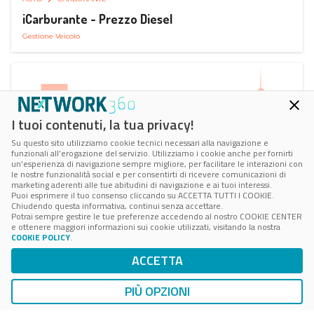
iCarburante - Prezzo Diesel
Gestione Veicolo
I tuoi contenuti, la tua privacy!
Su questo sito utilizziamo cookie tecnici necessari alla navigazione e
funzionali all’erogazione del servizio. Utilizziamo i cookie anche per fornirti
un’esperienza di navigazione sempre migliore, per facilitare le interazioni con
le nostre funzionalità social e per consentirti di ricevere comunicazioni di
marketing aderenti alle tue abitudini di navigazione e ai tuoi interessi.
Puoi esprimere il tuo consenso cliccando su ACCETTA TUTTI I COOKIE.
Chiudendo questa informativa, continui senza accettare.
Potrai sempre gestire le tue preferenze accedendo al nostro COOKIE CENTER
e ottenere maggiori informazioni sui cookie utilizzati, visitando la nostra
COOKIE POLICY
.
AUTO
RICARICA AUTO ELETTRICA
ACCETTA
Next Charge Ricarica Auto Elettrica
Ricarica in Postazioni Fisse
PIÙ OPZIONI