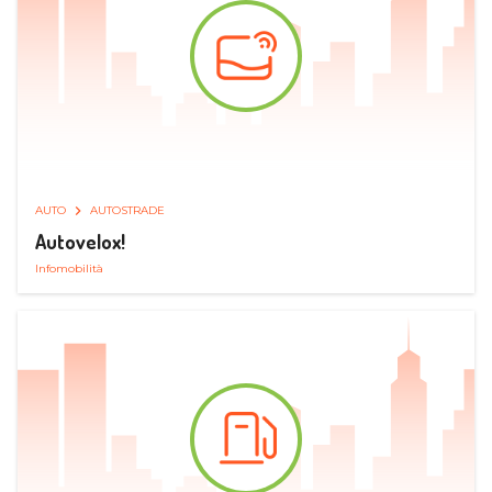
AUTO
AUTOSTRADE
Autovelox!
Infomobilità