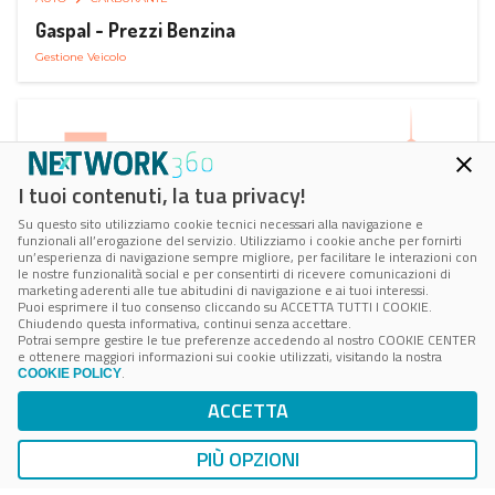
Gaspal - Prezzi Benzina
Gestione Veicolo
I tuoi contenuti, la tua privacy!
Su questo sito utilizziamo cookie tecnici necessari alla navigazione e
funzionali all’erogazione del servizio. Utilizziamo i cookie anche per fornirti
un’esperienza di navigazione sempre migliore, per facilitare le interazioni con
le nostre funzionalità social e per consentirti di ricevere comunicazioni di
marketing aderenti alle tue abitudini di navigazione e ai tuoi interessi.
Puoi esprimere il tuo consenso cliccando su ACCETTA TUTTI I COOKIE.
Chiudendo questa informativa, continui senza accettare.
Potrai sempre gestire le tue preferenze accedendo al nostro COOKIE CENTER
e ottenere maggiori informazioni sui cookie utilizzati, visitando la nostra
.
COOKIE POLICY
AUTO
SMART PARKING
ACCETTA
ParClick Smart Parking
Ricerca, Prenotazione e Acquisto
PIÙ OPZIONI