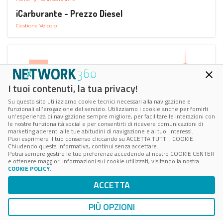
iCarburante - Prezzo Diesel
Gestione Veicolo
I tuoi contenuti, la tua privacy!
Su questo sito utilizziamo cookie tecnici necessari alla navigazione e
funzionali all’erogazione del servizio. Utilizziamo i cookie anche per fornirti
un’esperienza di navigazione sempre migliore, per facilitare le interazioni con
le nostre funzionalità social e per consentirti di ricevere comunicazioni di
marketing aderenti alle tue abitudini di navigazione e ai tuoi interessi.
Puoi esprimere il tuo consenso cliccando su ACCETTA TUTTI I COOKIE.
Chiudendo questa informativa, continui senza accettare.
Potrai sempre gestire le tue preferenze accedendo al nostro COOKIE CENTER
e ottenere maggiori informazioni sui cookie utilizzati, visitando la nostra
COOKIE POLICY
.
AUTO
RICARICA AUTO ELETTRICA
ACCETTA
Next Charge Ricarica Auto Elettrica
Ricarica in Postazioni Fisse
PIÙ OPZIONI