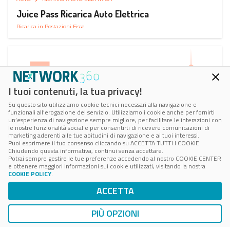
Juice Pass Ricarica Auto Elettrica
Ricarica in Postazioni Fisse
I tuoi contenuti, la tua privacy!
Su questo sito utilizziamo cookie tecnici necessari alla navigazione e
funzionali all’erogazione del servizio. Utilizziamo i cookie anche per fornirti
un’esperienza di navigazione sempre migliore, per facilitare le interazioni con
le nostre funzionalità social e per consentirti di ricevere comunicazioni di
marketing aderenti alle tue abitudini di navigazione e ai tuoi interessi.
Puoi esprimere il tuo consenso cliccando su ACCETTA TUTTI I COOKIE.
Chiudendo questa informativa, continui senza accettare.
Potrai sempre gestire le tue preferenze accedendo al nostro COOKIE CENTER
e ottenere maggiori informazioni sui cookie utilizzati, visitando la nostra
COOKIE POLICY
.
AUTO
RICARICA AUTO ELETTRICA
ACCETTA
Next Charge Ricarica Auto Elettrica
Ricarica in Postazioni Fisse
PIÙ OPZIONI