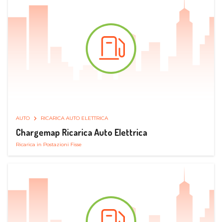
AUTO
RICARICA AUTO ELETTRICA
Chargemap Ricarica Auto Elettrica
Ricarica in Postazioni Fisse