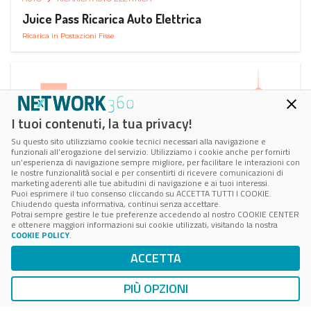
Juice Pass Ricarica Auto Elettrica
Ricarica in Postazioni Fisse
I tuoi contenuti, la tua privacy!
Su questo sito utilizziamo cookie tecnici necessari alla navigazione e
funzionali all’erogazione del servizio. Utilizziamo i cookie anche per fornirti
un’esperienza di navigazione sempre migliore, per facilitare le interazioni con
le nostre funzionalità social e per consentirti di ricevere comunicazioni di
marketing aderenti alle tue abitudini di navigazione e ai tuoi interessi.
Puoi esprimere il tuo consenso cliccando su ACCETTA TUTTI I COOKIE.
Chiudendo questa informativa, continui senza accettare.
Potrai sempre gestire le tue preferenze accedendo al nostro COOKIE CENTER
e ottenere maggiori informazioni sui cookie utilizzati, visitando la nostra
COOKIE POLICY
.
AUTO
RICARICA AUTO ELETTRICA
ACCETTA
Next Charge Ricarica Auto Elettrica
Ricarica in Postazioni Fisse
PIÙ OPZIONI