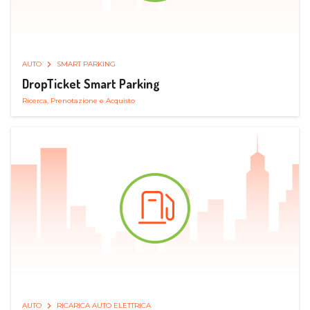
AUTO
SMART PARKING
DropTicket Smart Parking
Ricerca, Prenotazione e Acquisto
AUTO
RICARICA AUTO ELETTRICA