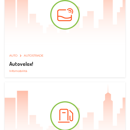
AUTO
AUTOSTRADE
Autovelox!
Infomobilità