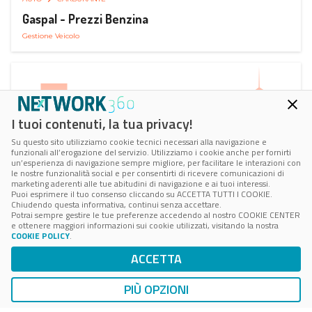
Gaspal - Prezzi Benzina
Gestione Veicolo
I tuoi contenuti, la tua privacy!
Su questo sito utilizziamo cookie tecnici necessari alla navigazione e
funzionali all’erogazione del servizio. Utilizziamo i cookie anche per fornirti
un’esperienza di navigazione sempre migliore, per facilitare le interazioni con
le nostre funzionalità social e per consentirti di ricevere comunicazioni di
marketing aderenti alle tue abitudini di navigazione e ai tuoi interessi.
Puoi esprimere il tuo consenso cliccando su ACCETTA TUTTI I COOKIE.
Chiudendo questa informativa, continui senza accettare.
Potrai sempre gestire le tue preferenze accedendo al nostro COOKIE CENTER
e ottenere maggiori informazioni sui cookie utilizzati, visitando la nostra
COOKIE POLICY
.
AUTO
SMART PARKING
ACCETTA
ParClick Smart Parking
Ricerca, Prenotazione e Acquisto
PIÙ OPZIONI