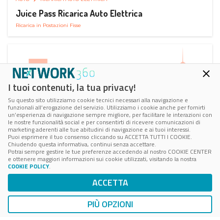
Juice Pass Ricarica Auto Elettrica
Ricarica in Postazioni Fisse
I tuoi contenuti, la tua privacy!
Su questo sito utilizziamo cookie tecnici necessari alla navigazione e
funzionali all’erogazione del servizio. Utilizziamo i cookie anche per fornirti
un’esperienza di navigazione sempre migliore, per facilitare le interazioni con
le nostre funzionalità social e per consentirti di ricevere comunicazioni di
marketing aderenti alle tue abitudini di navigazione e ai tuoi interessi.
Puoi esprimere il tuo consenso cliccando su ACCETTA TUTTI I COOKIE.
Chiudendo questa informativa, continui senza accettare.
Potrai sempre gestire le tue preferenze accedendo al nostro COOKIE CENTER
e ottenere maggiori informazioni sui cookie utilizzati, visitando la nostra
COOKIE POLICY
.
AUTO
RICARICA AUTO ELETTRICA
ACCETTA
Next Charge Ricarica Auto Elettrica
Ricarica in Postazioni Fisse
PIÙ OPZIONI