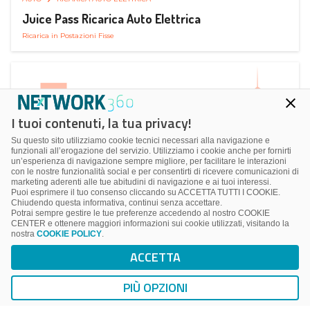
Juice Pass Ricarica Auto Elettrica
Ricarica in Postazioni Fisse
I tuoi contenuti, la tua privacy!
Su questo sito utilizziamo cookie tecnici necessari alla navigazione e
funzionali all’erogazione del servizio. Utilizziamo i cookie anche per fornirti
un’esperienza di navigazione sempre migliore, per facilitare le interazioni
con le nostre funzionalità social e per consentirti di ricevere comunicazioni di
marketing aderenti alle tue abitudini di navigazione e ai tuoi interessi.
Puoi esprimere il tuo consenso cliccando su ACCETTA TUTTI I COOKIE.
Chiudendo questa informativa, continui senza accettare.
Potrai sempre gestire le tue preferenze accedendo al nostro COOKIE
CENTER e ottenere maggiori informazioni sui cookie utilizzati, visitando la
nostra
COOKIE POLICY
.
AUTO
RICARICA AUTO ELETTRICA
ACCETTA
Next Charge Ricarica Auto Elettrica
Ricarica in Postazioni Fisse
PIÙ OPZIONI