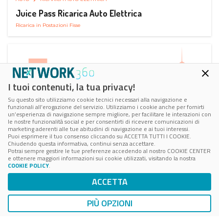
Juice Pass Ricarica Auto Elettrica
Ricarica in Postazioni Fisse
I tuoi contenuti, la tua privacy!
Su questo sito utilizziamo cookie tecnici necessari alla navigazione e
funzionali all’erogazione del servizio. Utilizziamo i cookie anche per fornirti
un’esperienza di navigazione sempre migliore, per facilitare le interazioni con
le nostre funzionalità social e per consentirti di ricevere comunicazioni di
marketing aderenti alle tue abitudini di navigazione e ai tuoi interessi.
Puoi esprimere il tuo consenso cliccando su ACCETTA TUTTI I COOKIE.
Chiudendo questa informativa, continui senza accettare.
Potrai sempre gestire le tue preferenze accedendo al nostro COOKIE CENTER
e ottenere maggiori informazioni sui cookie utilizzati, visitando la nostra
COOKIE POLICY
.
AUTO
RICARICA AUTO ELETTRICA
ACCETTA
Next Charge Ricarica Auto Elettrica
Ricarica in Postazioni Fisse
PIÙ OPZIONI