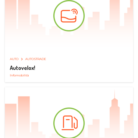
AUTO
AUTOSTRADE
Autovelox!
Infomobilità