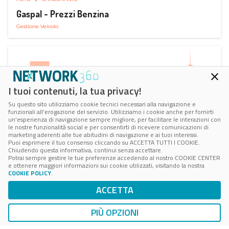
Gaspal - Prezzi Benzina
Gestione Veicolo
I tuoi contenuti, la tua privacy!
Su questo sito utilizziamo cookie tecnici necessari alla navigazione e
funzionali all’erogazione del servizio. Utilizziamo i cookie anche per fornirti
un’esperienza di navigazione sempre migliore, per facilitare le interazioni con
le nostre funzionalità social e per consentirti di ricevere comunicazioni di
marketing aderenti alle tue abitudini di navigazione e ai tuoi interessi.
Puoi esprimere il tuo consenso cliccando su ACCETTA TUTTI I COOKIE.
Chiudendo questa informativa, continui senza accettare.
Potrai sempre gestire le tue preferenze accedendo al nostro COOKIE CENTER
e ottenere maggiori informazioni sui cookie utilizzati, visitando la nostra
COOKIE POLICY
.
AUTO
SMART PARKING
ACCETTA
ParClick Smart Parking
Ricerca, Prenotazione e Acquisto
PIÙ OPZIONI