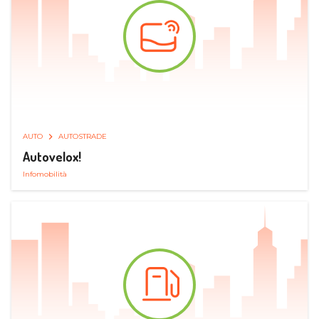
AUTO
AUTOSTRADE
Autovelox!
Infomobilità