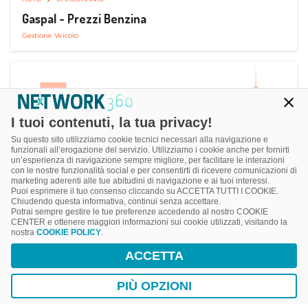
Gaspal - Prezzi Benzina
Gestione Veicolo
I tuoi contenuti, la tua privacy!
Su questo sito utilizziamo cookie tecnici necessari alla navigazione e
funzionali all’erogazione del servizio. Utilizziamo i cookie anche per fornirti
un’esperienza di navigazione sempre migliore, per facilitare le interazioni
con le nostre funzionalità social e per consentirti di ricevere comunicazioni di
marketing aderenti alle tue abitudini di navigazione e ai tuoi interessi.
Puoi esprimere il tuo consenso cliccando su ACCETTA TUTTI I COOKIE.
Chiudendo questa informativa, continui senza accettare.
Potrai sempre gestire le tue preferenze accedendo al nostro COOKIE
CENTER e ottenere maggiori informazioni sui cookie utilizzati, visitando la
nostra
COOKIE POLICY
.
AUTO
SMART PARKING
ACCETTA
ParClick Smart Parking
Ricerca, Prenotazione e Acquisto
PIÙ OPZIONI