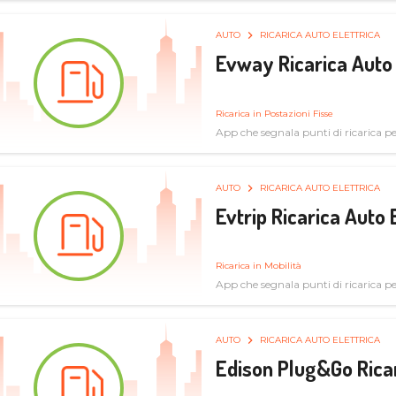
AUTO
RICARICA AUTO ELETTRICA
Evway Ricarica Auto 
Ricarica in Postazioni Fisse
App che segnala punti di ricarica per 
AUTO
RICARICA AUTO ELETTRICA
Evtrip Ricarica Auto 
Ricarica in Mobilità
App che segnala punti di ricarica per 
AUTO
RICARICA AUTO ELETTRICA
Edison Plug&Go Ricar