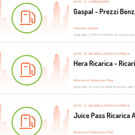
AUTO
CARBURANTE
Gaspal - Prezzi Benz
Gestione Veicolo
App per il rifornimento di carburan
AUTO
RICARICA AUTO ELETTRICA
Hera Ricarica - Ricar
Ricarica in Postazioni Fisse
App per la ricerca delle stazioni per la
AUTO
RICARICA AUTO ELETTRICA
Juice Pass Ricarica A
Ricarica in Postazioni Fisse