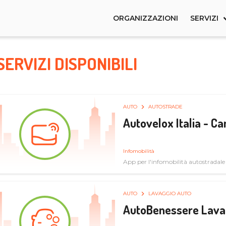
ORGANIZZAZIONI
SERVIZI
SERVIZI DISPONIBILI
AUTO
AUTOSTRADE
Autovelox Italia - 
Infomobilità
App per l'infomobilità autostradale
AUTO
LAVAGGIO AUTO
AutoBenessere Lava