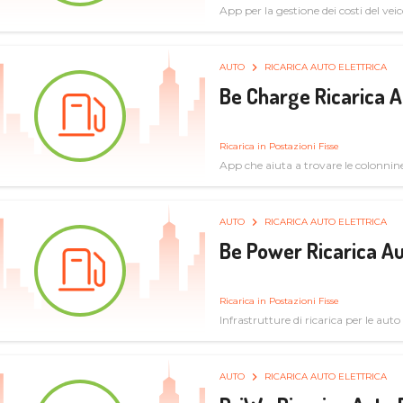
App per la gestione dei costi del veic
AUTO
RICARICA AUTO ELETTRICA
Be Charge Ricarica A
Ricarica in Postazioni Fisse
App che aiuta a trovare le colonnine 
pulita
AUTO
RICARICA AUTO ELETTRICA
Be Power Ricarica Au
Ricarica in Postazioni Fisse
Infrastrutture di ricarica per le auto 
AUTO
RICARICA AUTO ELETTRICA