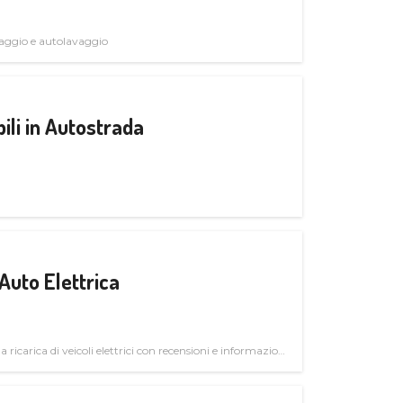
avaggio e autolavaggio
ili in Autostrada
Auto Elettrica
la ricarica di veicoli elettrici con recensioni e informazioni