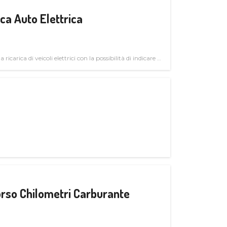
a Auto Elettrica
 ricarica di veicoli elettrici con la possibilità di indicare le
rso Chilometri Carburante