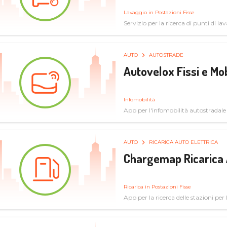
Lavaggio in Postazioni Fisse
Servizio per la ricerca di punti di l
AUTO
AUTOSTRADE
Autovelox Fissi e Mob
Infomobilità
App per l'infomobilità autostradale
AUTO
RICARICA AUTO ELETTRICA
Chargemap Ricarica 
Ricarica in Postazioni Fisse
App per la ricerca delle stazioni per 
aggiornate dal network degli utenti