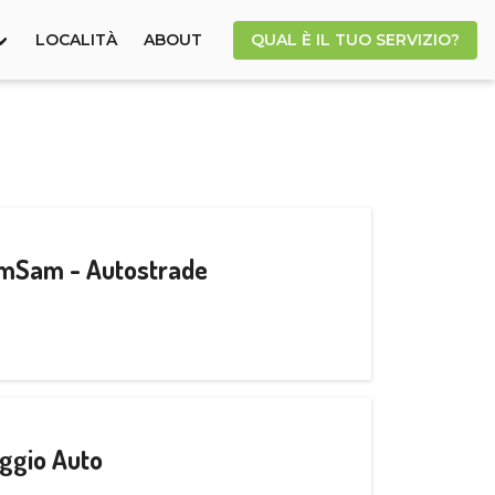
LOCALITÀ
ABOUT
QUAL È IL TUO SERVIZIO?
CamSam - Autostrade
ggio Auto