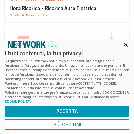
Hera Ricarica - Ricarica Auto Elettrica
Ricarica in Postazioni Fisse
I tuoi contenuti, la tua privacy!
Su questo sito utilizziamo cookie tecnici necessari alla navigazione e
funzionali all’erogazione del servizio. Utilizziamo i cookie anche per fornirti
un’esperienza di navigazione sempre migliore, per facilitare le interazioni con
le nostre funzionalità social e per consentirti di ricevere comunicazioni di
marketing aderenti alle tue abitudini di navigazione e ai tuoi interessi.
Puoi esprimere il tuo consenso cliccando su ACCETTA TUTTI I COOKIE.
Chiudendo questa informativa, continui senza accettare.
Potrai sempre gestire le tue preferenze accedendo al nostro COOKIE CENTER
e ottenere maggiori informazioni sui cookie utilizzati, visitando la nostra
COOKIE POLICY
.
AUTO
RICARICA AUTO ELETTRICA
ACCETTA
Juice Pass Ricarica Auto Elettrica
Ricarica in Postazioni Fisse
PIÙ OPZIONI