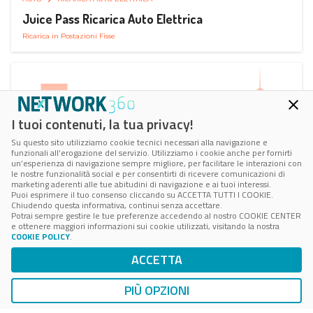
Juice Pass Ricarica Auto Elettrica
Ricarica in Postazioni Fisse
I tuoi contenuti, la tua privacy!
Su questo sito utilizziamo cookie tecnici necessari alla navigazione e
funzionali all’erogazione del servizio. Utilizziamo i cookie anche per fornirti
un’esperienza di navigazione sempre migliore, per facilitare le interazioni con
le nostre funzionalità social e per consentirti di ricevere comunicazioni di
marketing aderenti alle tue abitudini di navigazione e ai tuoi interessi.
Puoi esprimere il tuo consenso cliccando su ACCETTA TUTTI I COOKIE.
Chiudendo questa informativa, continui senza accettare.
Potrai sempre gestire le tue preferenze accedendo al nostro COOKIE CENTER
e ottenere maggiori informazioni sui cookie utilizzati, visitando la nostra
COOKIE POLICY
.
AUTO
AUTOSTRADE
ACCETTA
MY WAY Autostrade per l’Italia
Infomobilità
PIÙ OPZIONI