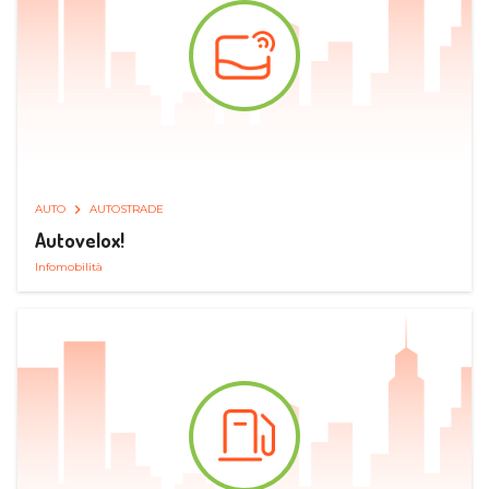
AUTO
AUTOSTRADE
Autovelox!
Infomobilità