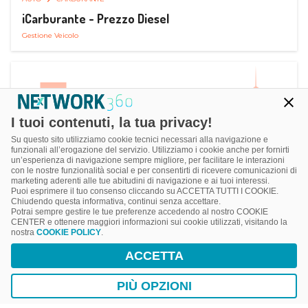
iCarburante - Prezzo Diesel
Gestione Veicolo
I tuoi contenuti, la tua privacy!
Su questo sito utilizziamo cookie tecnici necessari alla navigazione e
funzionali all’erogazione del servizio. Utilizziamo i cookie anche per fornirti
un’esperienza di navigazione sempre migliore, per facilitare le interazioni
con le nostre funzionalità social e per consentirti di ricevere comunicazioni di
marketing aderenti alle tue abitudini di navigazione e ai tuoi interessi.
Puoi esprimere il tuo consenso cliccando su ACCETTA TUTTI I COOKIE.
Chiudendo questa informativa, continui senza accettare.
Potrai sempre gestire le tue preferenze accedendo al nostro COOKIE
CENTER e ottenere maggiori informazioni sui cookie utilizzati, visitando la
nostra
COOKIE POLICY
.
AUTO
SMART PARKING
ACCETTA
ParkMan Smart Parking
Ricerca, Prenotazione e Acquisto
PIÙ OPZIONI