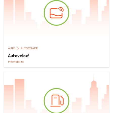
AUTO
AUTOSTRADE
Autovelox!
Infomobilità