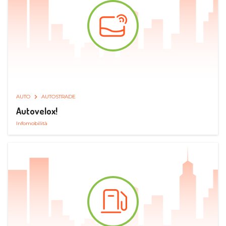
AUTO
AUTOSTRADE
Autovelox!
Infomobilità