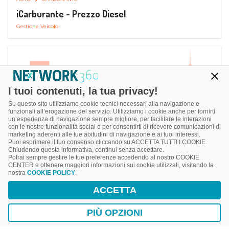
iCarburante - Prezzo Diesel
Gestione Veicolo
I tuoi contenuti, la tua privacy!
Su questo sito utilizziamo cookie tecnici necessari alla navigazione e
funzionali all’erogazione del servizio. Utilizziamo i cookie anche per fornirti
un’esperienza di navigazione sempre migliore, per facilitare le interazioni
con le nostre funzionalità social e per consentirti di ricevere comunicazioni di
marketing aderenti alle tue abitudini di navigazione e ai tuoi interessi.
Puoi esprimere il tuo consenso cliccando su ACCETTA TUTTI I COOKIE.
Chiudendo questa informativa, continui senza accettare.
Potrai sempre gestire le tue preferenze accedendo al nostro COOKIE
CENTER e ottenere maggiori informazioni sui cookie utilizzati, visitando la
nostra
COOKIE POLICY
.
AUTO
SMART PARKING
ACCETTA
ParkMan Smart Parking
Ricerca, Prenotazione e Acquisto
PIÙ OPZIONI