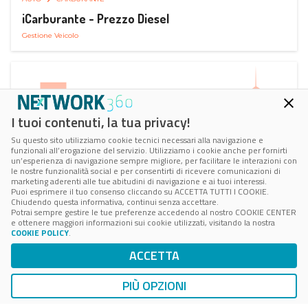
iCarburante - Prezzo Diesel
Gestione Veicolo
I tuoi contenuti, la tua privacy!
Su questo sito utilizziamo cookie tecnici necessari alla navigazione e
funzionali all’erogazione del servizio. Utilizziamo i cookie anche per fornirti
un’esperienza di navigazione sempre migliore, per facilitare le interazioni con
le nostre funzionalità social e per consentirti di ricevere comunicazioni di
marketing aderenti alle tue abitudini di navigazione e ai tuoi interessi.
Puoi esprimere il tuo consenso cliccando su ACCETTA TUTTI I COOKIE.
Chiudendo questa informativa, continui senza accettare.
Potrai sempre gestire le tue preferenze accedendo al nostro COOKIE CENTER
e ottenere maggiori informazioni sui cookie utilizzati, visitando la nostra
COOKIE POLICY
.
AUTO
RICARICA AUTO ELETTRICA
ACCETTA
Next Charge Ricarica Auto Elettrica
Ricarica in Postazioni Fisse
PIÙ OPZIONI