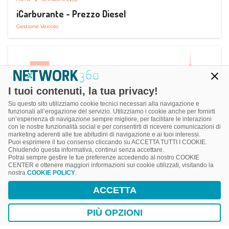
iCarburante - Prezzo Diesel
Gestione Veicolo
I tuoi contenuti, la tua privacy!
Su questo sito utilizziamo cookie tecnici necessari alla navigazione e
funzionali all’erogazione del servizio. Utilizziamo i cookie anche per fornirti
un’esperienza di navigazione sempre migliore, per facilitare le interazioni
con le nostre funzionalità social e per consentirti di ricevere comunicazioni di
marketing aderenti alle tue abitudini di navigazione e ai tuoi interessi.
Puoi esprimere il tuo consenso cliccando su ACCETTA TUTTI I COOKIE.
Chiudendo questa informativa, continui senza accettare.
Potrai sempre gestire le tue preferenze accedendo al nostro COOKIE
CENTER e ottenere maggiori informazioni sui cookie utilizzati, visitando la
nostra
COOKIE POLICY
.
AUTO
RICARICA AUTO ELETTRICA
ACCETTA
Next Charge Ricarica Auto Elettrica
Ricarica in Postazioni Fisse
PIÙ OPZIONI